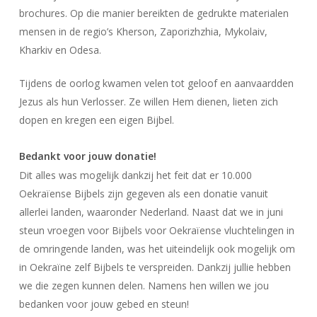
brochures. Op die manier bereikten de gedrukte materialen
mensen in de regio’s Kherson, Zaporizhzhia, Mykolaiv,
Kharkiv en Odesa.
Tijdens de oorlog kwamen velen tot geloof en aanvaardden
Jezus als hun Verlosser. Ze willen Hem dienen, lieten zich
dopen en kregen een eigen Bijbel.
Bedankt voor jouw donatie!
Dit alles was mogelijk dankzij het feit dat er 10.000
Oekraïense Bijbels zijn gegeven als een donatie vanuit
allerlei landen, waaronder Nederland. Naast dat we in juni
steun vroegen voor Bijbels voor Oekraïense vluchtelingen in
de omringende landen, was het uiteindelijk ook mogelijk om
in Oekraïne zelf Bijbels te verspreiden. Dankzij jullie hebben
we die zegen kunnen delen. Namens hen willen we jou
bedanken voor jouw gebed en steun!