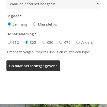
Ik geef
*
Eenmalig
Maandelijks
Donatiebedrag
*
€12
€25
€50
€75
Anders
4 mensen
volgen Project Filippus en krijgen een Bijbel!