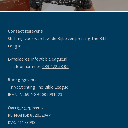
Contactgegevens
Stichting voor wereldwijde Bijbelverspreiding The Bible
League
E-mailadres:
info@bibleleague.nl
Telefoonnummer:
033 472 58 00
Bankgegevens
T.n.v.: Stichting The Bible League
IBAN: NL69INGB0006991023
Overige gegevens
RSIN/ANBI: 802032047
KVK: 41173993