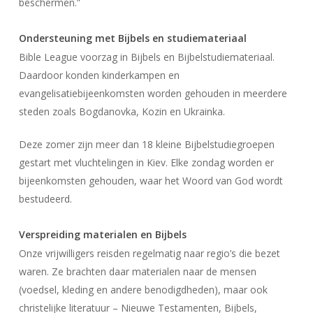
beschermen.”
Ondersteuning met Bijbels en studiemateriaal
Bible League voorzag in Bijbels en Bijbelstudiemateriaal.
Daardoor konden kinderkampen en
evangelisatiebijeenkomsten worden gehouden in meerdere
steden zoals Bogdanovka, Kozin en Ukrainka.
Deze zomer zijn meer dan 18 kleine Bijbelstudiegroepen
gestart met vluchtelingen in Kiev. Elke zondag worden er
bijeenkomsten gehouden, waar het Woord van God wordt
bestudeerd.
Verspreiding materialen en Bijbels
Onze vrijwilligers reisden regelmatig naar regio’s die bezet
waren. Ze brachten daar materialen naar de mensen
(voedsel, kleding en andere benodigdheden), maar ook
christelijke literatuur – Nieuwe Testamenten, Bijbels,