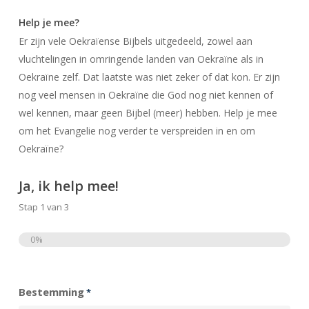
Help je mee?
Er zijn vele Oekraïense Bijbels uitgedeeld, zowel aan
vluchtelingen in omringende landen van Oekraïne als in
Oekraïne zelf. Dat laatste was niet zeker of dat kon. Er zijn
nog veel mensen in Oekraïne die God nog niet kennen of
wel kennen, maar geen Bijbel (meer) hebben. Help je mee
om het Evangelie nog verder te verspreiden in en om
Oekraïne?
Ja, ik help mee!
Stap
1
van
3
0%
Totaal
Bestemming
*