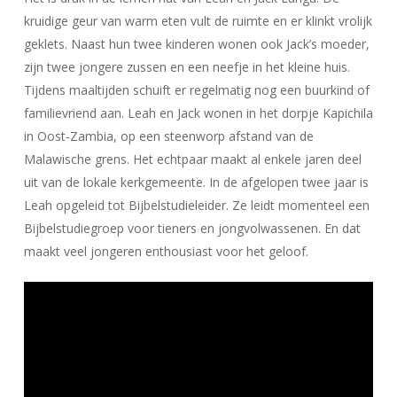
kruidige geur van warm eten vult de ruimte en er klinkt vrolijk
geklets. Naast hun twee kinderen wonen ook Jack’s moeder,
zijn twee jongere zussen en een neefje in het kleine huis.
Tijdens maaltijden schuift er regelmatig nog een buurkind of
familievriend aan. Leah en Jack wonen in het dorpje Kapichila
in Oost-Zambia, op een steenworp afstand van de
Malawische grens. Het echtpaar maakt al enkele jaren deel
uit van de lokale kerkgemeente. In de afgelopen twee jaar is
Leah opgeleid tot Bijbelstudieleider. Ze leidt momenteel een
Bijbelstudiegroep voor tieners en jongvolwassenen. En dat
maakt veel jongeren enthousiast voor het geloof.