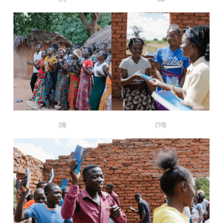
(9)
(10)