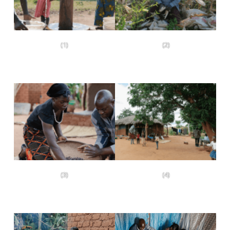
(1)
(2)
(3)
(4)