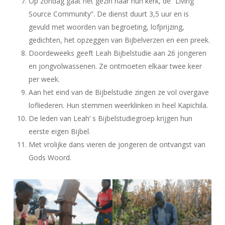
Op zondag gaat het gezin naar hun kerk, de “Living
Source Community”. De dienst duurt 3,5 uur en is
gevuld met woorden van begroeting, lofprijzing,
gedichten, het opzeggen van Bijbelverzen en een preek.
Doordeweeks geeft Leah Bijbelstudie aan 26 jongeren
en jongvolwassenen. Ze ontmoeten elkaar twee keer
per week.
Aan het eind van de Bijbelstudie zingen ze vol overgave
lofliederen. Hun stemmen weerklinken in heel Kapichila.
De leden van Leah’ s Bijbelstudiegroep krijgen hun
eerste eigen Bijbel.
Met vrolijke dans vieren de jongeren de ontvangst van
Gods Woord.