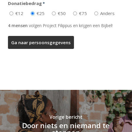
Donatiebedrag
*
€12
€25
€50
€75
Anders
4 mensen
volgen Project Filippus en krijgen een Bijbel!
Vorige bericht
Door niets en niemand te