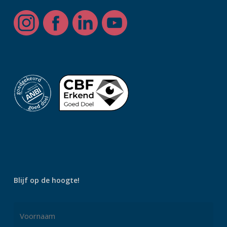
Blijf op de hoogte!
Naam
*