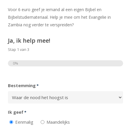
Voor 6 euro geef je iemand al een eigen Bijbel en
Bijbelstudiemateriaal. Help je mee om het Evangelie in
Zambia nog verder te verspreiden?
Ja, ik help mee!
Stap
1
van
3
0%
Totaal
Bestemming
*
Ik geef
*
Eenmalig
Maandelijks