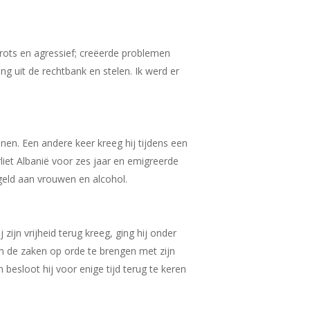
 trots en agressief; creëerde problemen
g uit de rechtbank en stelen. Ik werd er
en. Een andere keer kreeg hij tijdens een
liet Albanië voor zes jaar en emigreerde
 geld aan vrouwen en alcohol.
zijn vrijheid terug kreeg, ging hij onder
m de zaken op orde te brengen met zijn
besloot hij voor enige tijd terug te keren