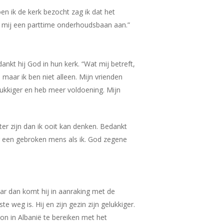
en ik de kerk bezocht zag ik dat het
t mij een parttime onderhoudsbaan aan.”
nkt hij God in hun kerk. “Wat mij betreft,
 maar ik ben niet alleen. Mijn vrienden
lukkiger en heb meer voldoening. Mijn
er zijn dan ik ooit kan denken. Bedankt
 een gebroken mens als ik. God zegene
r dan komt hij in aanraking met de
e weg is. Hij en zijn gezin zijn gelukkiger.
on in Albanië te bereiken met het