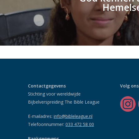
Hemels
Contactgegevens
Volg ons
Stichting voor wereldwijde
Bijbelverspreiding The Bible League
E-mailadres:
info@bibleleague.nl
Telefoonnummer:
033 472 58 00
Bankgegevens