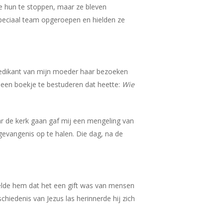
de hun te stoppen, maar ze bleven
speciaal team opgeroepen en hielden ze
redikant van mijn moeder haar bezoeken
 een boekje te bestuderen dat heette:
Wie
ar de kerk gaan gaf mij een mengeling van
gevangenis op te halen. Die dag, na de
rtelde hem dat het een gift was van mensen
hiedenis van Jezus las herinnerde hij zich