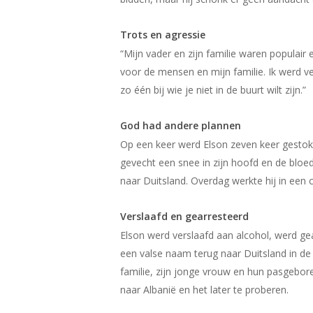
Trots en agressie
“Mijn vader en zijn familie waren populair 
voor de mensen en mijn familie. Ik werd ve
zo één bij wie je niet in de buurt wilt zijn.”
God had andere plannen
Op een keer werd Elson zeven keer gestoke
gevecht een snee in zijn hoofd en de bloed
naar Duitsland. Overdag werkte hij in een c
Verslaafd en gearresteerd
Elson werd verslaafd aan alcohol, werd gear
een valse naam terug naar Duitsland in d
familie, zijn jonge vrouw en hun pasgebore
naar Albanië en het later te proberen.