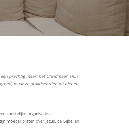
e een prachtig meer; het Ohridmeer. Hun
rgrond, maar ze praktiseerden dit niet en
n christelijke organisatie als
ijn moeder praten over Jezus, de Bijbel en