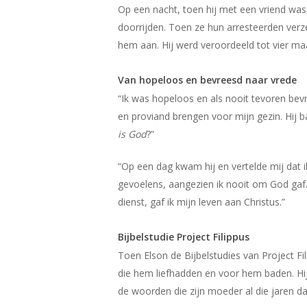
Op een nacht, toen hij met een vriend was,
doorrijden. Toen ze hun arresteerden verz
hem aan. Hij werd veroordeeld tot vier ma
Van hopeloos en bevreesd naar vrede
“Ik was hopeloos en als nooit tevoren be
en proviand brengen voor mijn gezin. Hij 
is God
?”
“Op een dag kwam hij en vertelde mij dat 
gevoelens, aangezien ik nooit om God gaf.
dienst, gaf ik mijn leven aan Christus.”
Bijbelstudie Project Filippus
Toen Elson de Bijbelstudies van Project Fi
die hem liefhadden en voor hem baden. Hij 
de woorden die zijn moeder al die jaren 