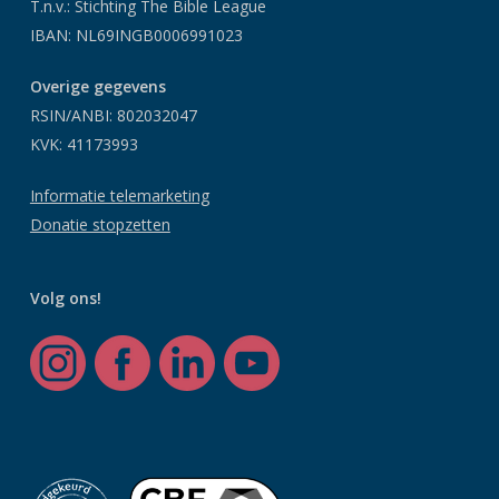
T.n.v.: Stichting The Bible League
IBAN: NL69INGB0006991023
Overige gegevens
RSIN/ANBI: 802032047
KVK: 41173993
Informatie telemarketing
Donatie stopzetten
Volg ons!