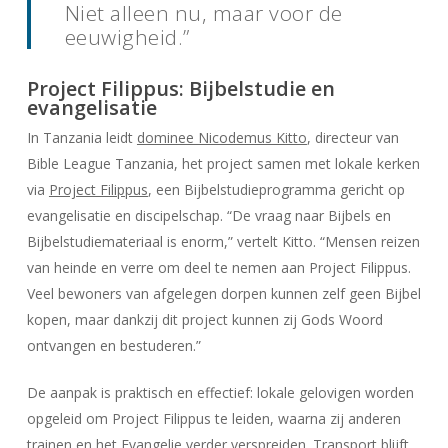
Niet alleen nu, maar voor de
eeuwigheid.”
Project Filippus: Bijbelstudie en
evangelisatie
In Tanzania leidt
dominee Nicodemus Kitto
, directeur van
Bible League Tanzania, het project samen met lokale kerken
via
Project Filippus
, een Bijbelstudieprogramma gericht op
evangelisatie en discipelschap. “De vraag naar Bijbels en
Bijbelstudiemateriaal is enorm,” vertelt Kitto. “Mensen reizen
van heinde en verre om deel te nemen aan Project Filippus.
Veel bewoners van afgelegen dorpen kunnen zelf geen Bijbel
kopen, maar dankzij dit project kunnen zij Gods Woord
ontvangen en bestuderen.”
De aanpak is praktisch en effectief: lokale gelovigen worden
opgeleid om Project Filippus te leiden, waarna zij anderen
trainen en het Evangelie verder verspreiden.
Transport blijft