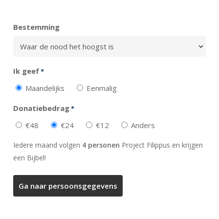
Totaal
Bestemming
Ik geef
*
Maandelijks
Eenmalig
Donatiebedrag
*
€48
€24
€12
Anders
Iedere maand volgen
4 personen
Project Filippus en krijgen
een Bijbel!