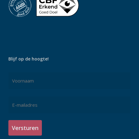
Blijf op de hoogte!
Naam
*
Voornaam
E-
mailadres
*