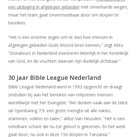
een uitdaging in afgelegen gebieden
met onverharde wegen,
maar het team gaat onvermoeibaar door om dorpen te
bereiken.
“Het is een enorme zegen om te zien hoe mensen in
afgelegen gebieden Gods Woord leren kennen,” zegt Kitto.
“Donateurs in Nederland investeren letterlijk in het Koninkrijk
van God, en de vruchten daarvan zijn duidelijk zichtbaar.”
30 jaar Bible League Nederland
Bible League Nederland werd in 1993 opgericht en draagt
sindsdien bij aan het bereiken van miljoenen mensen
wereldwijd met het Evangelie. “We denken vaak aan de tekst
uit Openbaring 7:9: een grote menigte uit alle naties,
stammen, volken en talen,” aldus Van Heusden. “Het is een
ontelbare schare die nu tot geloof is gekomen. En het werk
gaat door, nu ook in deze 150 dorpen in Tanzania.”