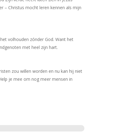
oer – Christus mocht leren kennen als mijn
n het volhouden zónder God. Want het
andgenoten met heel zijn hart.
isten zou willen worden en nu kan hij niet
n. Help je mee om nog meer mensen in