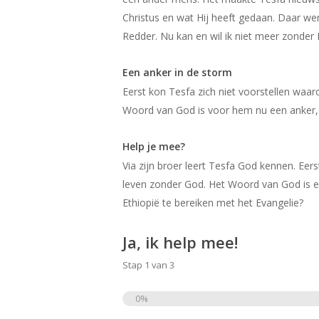
Christus en wat Hij heeft gedaan. Daar wer
Redder. Nu kan en wil ik niet meer zonder
Een anker in de storm
Eerst kon Tesfa zich niet voorstellen waa
Woord van God is voor hem nu een anker, te
Help je mee?
Via zijn broer leert Tesfa God kennen. Eer
leven zonder God. Het Woord van God is ee
Ethiopië te bereiken met het Evangelie?
Ja, ik help mee!
Stap
1
van
3
0%