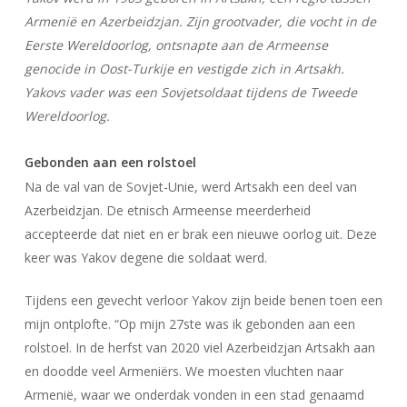
Armenië en Azerbeidzjan. Zijn grootvader, die vocht in de
Eerste Wereldoorlog, ontsnapte aan de Armeense
genocide in Oost-Turkije en vestigde zich in Artsakh.
Yakovs vader was een Sovjetsoldaat tijdens de Tweede
Wereldoorlog.
Gebonden aan een rolstoel
Na de val van de Sovjet-Unie, werd Artsakh een deel van
Azerbeidzjan. De etnisch Armeense meerderheid
accepteerde dat niet en er brak een nieuwe oorlog uit. Deze
keer was Yakov degene die soldaat werd.
Tijdens een gevecht verloor Yakov zijn beide benen toen een
mijn ontplofte. “Op mijn 27ste was ik gebonden aan een
rolstoel. In de herfst van 2020 viel Azerbeidzjan Artsakh aan
en doodde veel Armeniërs. We moesten vluchten naar
Armenië, waar we onderdak vonden in een stad genaamd