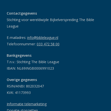
Contactgegevens
Stichting voor wereldwijde Bijbelverspreiding The Bible
League
E-mailadres:
info@bibleleague.nl
Telefoonnummer:
033 472 58 00
Bankgegevens
T.n.v.: Stichting The Bible League
IBAN: NL69INGB0006991023
Overige gegevens
RSIN/ANBI: 802032047
KVK: 41173993
Informatie telemarketing
Donatie stopzetten