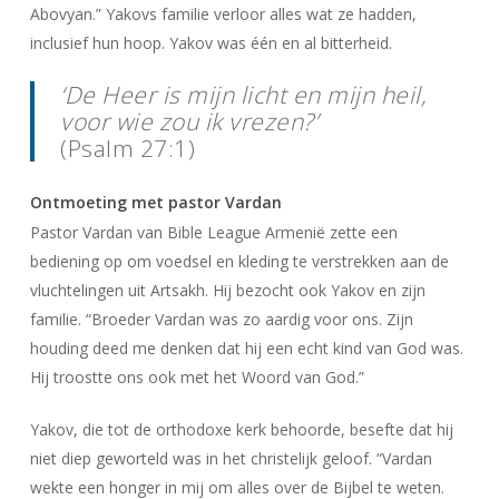
Abovyan.” Yakovs familie verloor alles wat ze hadden,
inclusief hun hoop. Yakov was één en al bitterheid.
‘De Heer is mijn licht en mijn heil,
voor wie zou ik vrezen?’
(Psalm 27:1)
Ontmoeting met pastor Vardan
Pastor Vardan van Bible League Armenië zette een
bediening op om voedsel en kleding te verstrekken aan de
vluchtelingen uit Artsakh. Hij bezocht ook Yakov en zijn
familie. “Broeder Vardan was zo aardig voor ons. Zijn
houding deed me denken dat hij een echt kind van God was.
Hij troostte ons ook met het Woord van God.”
Yakov, die tot de orthodoxe kerk behoorde, besefte dat hij
niet diep geworteld was in het christelijk geloof. “Vardan
wekte een honger in mij om alles over de Bijbel te weten.