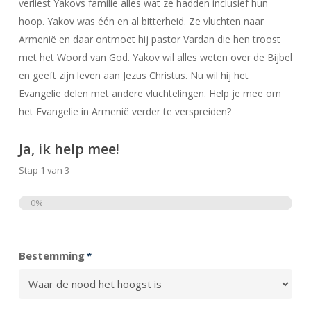
verliest Yakovs familie alles wat ze hadden inclusief hun
hoop. Yakov was één en al bitterheid. Ze vluchten naar
Armenië en daar ontmoet hij pastor Vardan die hen troost
met het Woord van God. Yakov wil alles weten over de Bijbel
en geeft zijn leven aan Jezus Christus. Nu wil hij het
Evangelie delen met andere vluchtelingen. Help je mee om
het Evangelie in Armenië verder te verspreiden?
Ja, ik help mee!
Stap
1
van
3
0%
Totaal
Bestemming
*