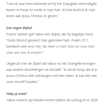
Toen ik naar hem luisterde en hij het Evangelie verkondigde,
kwam er hoop en vrede in mijn hart. Al snel besloot ik mijn
leven aan Jezus Christus te geven.”
Een eigen Bijbel
Pastor Vardan gaf Yakov een Bijbel, die hij dagelijks leest.
“Gods Woord geneest mijn gebroken hart. Psalm 27:1
betekent veel voor mij:
‘De Heer is mijn licht en mijn heil,
voor wie zou ik vrezen?’
Uitgerust met de Bijbel wil Yakov nu het Evangelie brengen
aan andere vluchtelingen uit Artsakh. “Ik wil de hoop die ik in
Jezus Christus heb ontvangen met hen delen. Ik kan het niet
voor mezelf houden.”
Help je mee?
Yakov verliest zijn beiden benen tijdens de oorlog en in 2020