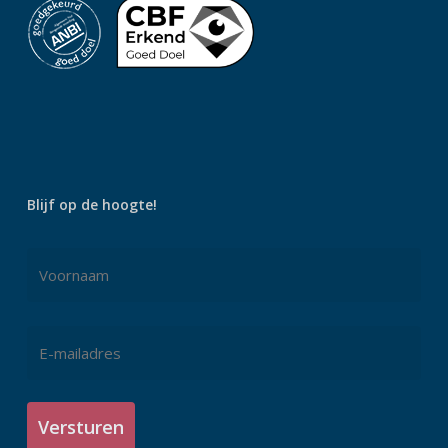
Blijf op de hoogte!
Naam
*
Voornaam
E-
mailadres
*