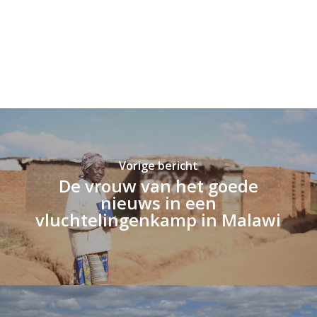
Vorige bericht
De vrouw van het goede
nieuws in een
vluchtelingenkamp in Malawi