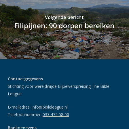
Volgende bericht
Filipijnen: 90 dorpen bereiken
Contactgegevens
Stichting voor wereldwijde Bijbelverspreiding The Bible
League
E-mailadres:
info@bibleleague.nl
Telefoonnummer:
033 472 58 00
Bankgegevens