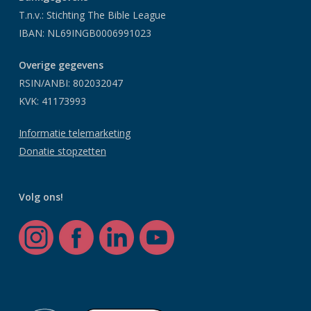
T.n.v.: Stichting The Bible League
IBAN: NL69INGB0006991023
Overige gegevens
RSIN/ANBI: 802032047
KVK: 41173993
Informatie telemarketing
Donatie stopzetten
Volg ons!