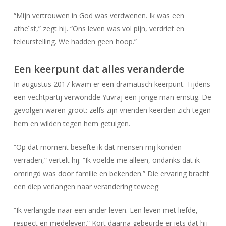
“Mijn vertrouwen in God was verdwenen. Ik was een
atheïst,” zegt hij. “Ons leven was vol pijn, verdriet en
teleurstelling. We hadden geen hoop.”
Een keerpunt dat alles veranderde
In augustus 2017 kwam er een dramatisch keerpunt. Tijdens
een vechtpartij verwondde Yuvraj een jonge man ernstig. De
gevolgen waren groot: zelfs zijn vrienden keerden zich tegen
hem en wilden tegen hem getuigen.
“Op dat moment besefte ik dat mensen mij konden
verraden,” vertelt hij. “Ik voelde me alleen, ondanks dat ik
omringd was door familie en bekenden.” Die ervaring bracht
een diep verlangen naar verandering teweeg.
“Ik verlangde naar een ander leven. Een leven met liefde,
respect en medeleven.” Kort daarna gebeurde er iets dat hij