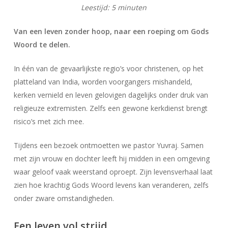
Leestijd:
5
minuten
Van een leven zonder hoop, naar een roeping om Gods
Woord te delen.
In één van de gevaarlijkste regio’s voor christenen, op het
platteland van India, worden voorgangers mishandeld,
kerken vernield en leven gelovigen dagelijks onder druk van
religieuze extremisten. Zelfs een gewone kerkdienst brengt
risico’s met zich mee.
Tijdens een bezoek ontmoetten we pastor Yuvraj. Samen
met zijn vrouw en dochter leeft hij midden in een omgeving
waar geloof vaak weerstand oproept. Zijn levensverhaal laat
zien hoe krachtig Gods Woord levens kan veranderen, zelfs
onder zware omstandigheden.
Een leven vol strijd