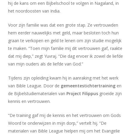
hij de kans om een Bijbelschool te volgen in Nagaland, in
het noordoosten van India.
Voor zijn familie was dat een grote stap. Ze vertrouwden
hem eerder nauwelijks met geld, maar besloten toch hun
graan te verkopen en geld te lenen om zijn studie mogelijk
te maken. “Toen mijn familie mij dit vertrouwen gaf, raakte
dat mij diep,” zegt Yuvraj. “Die dag ervoer ik zowel de liefde
van mijn ouders als de liefde van God.”
Tijdens zijn opleiding kwam hij in aanraking met het werk
van Bible League. Door de
gemeentestichtertraining
en
de Bijbelstudiematerialen van
Project Filippus
groeide zijn
kennis en vertrouwen.
“De training gaf mij de kennis en het vertrouwen om Gods
Woord te onderwijzen in mijn dorp,” vertelt hij. “De
materialen van Bible League hielpen mij om het Evangelie