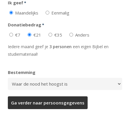
Ik geef
*
Maandelijks
Eenmalig
Donatiebedrag
*
€7
€21
€35
Anders
Iedere maand geef je
3 personen
een eigen Bijbel en
studiemateriaal!
Bestemming