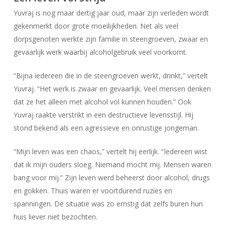
Yuvraj is nog maar dertig jaar oud, maar zijn verleden wordt
gekenmerkt door grote moeilijkheden. Net als veel
dorpsgenoten werkte zijn familie in steengroeven, zwaar en
gevaarlijk werk waarbij alcoholgebruik veel voorkomt.
“Bijna iedereen die in de steengroeven werkt, drinkt,” vertelt
Yuvraj. “Het werk is zwaar en gevaarlijk. Veel mensen denken
dat ze het alleen met alcohol vol kunnen houden.” Ook
Yuvraj raakte verstrikt in een destructieve levensstijl. Hij
stond bekend als een agressieve en onrustige jongeman.
“Mijn leven was een chaos,” vertelt hij eerlijk. “Iedereen wist
dat ik mijn ouders sloeg. Niemand mocht mij. Mensen waren
bang voor mij.” Zijn leven werd beheerst door alcohol, drugs
en gokken. Thuis waren er voortdurend ruzies en
spanningen. De situatie was zo ernstig dat zelfs buren hun
huis liever niet bezochten.