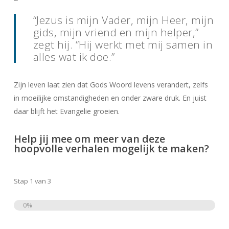
“Jezus is mijn Vader, mijn Heer, mijn
gids, mijn vriend en mijn helper,”
zegt hij. “Hij werkt met mij samen in
alles wat ik doe.”
Zijn leven laat zien dat Gods Woord levens verandert, zelfs
in moeilijke omstandigheden en onder zware druk. En juist
daar blijft het Evangelie groeien.
Help jij mee om meer van deze
hoopvolle verhalen mogelijk te maken?
Stap
1
van
3
0%
Totaal