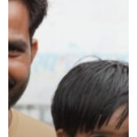
ondanks
vervolging