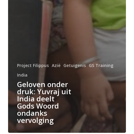
Project Filippus
Azië
Getuigenis
GS Training
India
Geloven onder
druk: Yuvraj uit
India deelt
Gods Woord
ondanks
vervolging