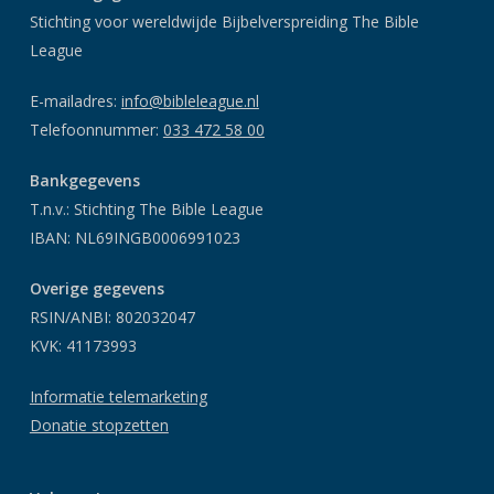
Stichting voor wereldwijde Bijbelverspreiding The Bible
League
E-mailadres:
info@bibleleague.nl
Telefoonnummer:
033 472 58 00
Bankgegevens
T.n.v.: Stichting The Bible League
IBAN: NL69INGB0006991023
Overige gegevens
RSIN/ANBI: 802032047
KVK: 41173993
Informatie telemarketing
Donatie stopzetten