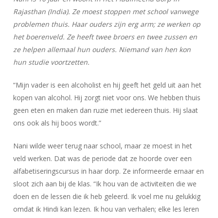
Rajasthan (India). Ze moest stoppen met school vanwege
problemen thuis. Haar ouders zijn erg arm; ze werken op
het boerenveld. Ze heeft twee broers en twee zussen en
ze helpen allemaal hun ouders. Niemand van hen kon
hun studie voortzetten.
“Mijn vader is een alcoholist en hij geeft het geld uit aan het
kopen van alcohol. Hij zorgt niet voor ons. We hebben thuis
geen eten en maken dan ruzie met iedereen thuis. Hij slaat
ons ook als hij boos wordt.”
Nani wilde weer terug naar school, maar ze moest in het
veld werken. Dat was de periode dat ze hoorde over een
alfabetiseringscursus in haar dorp. Ze informeerde ernaar en
sloot zich aan bij de klas. “Ik hou van de activiteiten die we
doen en de lessen die ik heb geleerd. Ik voel me nu gelukkig
omdat ik Hindi kan lezen. Ik hou van verhalen; elke les leren