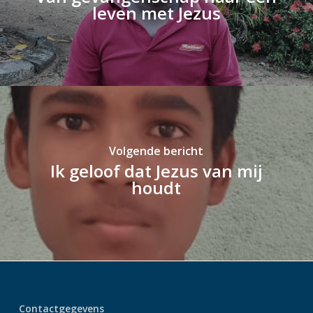
leven met Jezus
Volgende bericht
Ik geloof dat Jezus van mij
houdt
Contactgegevens