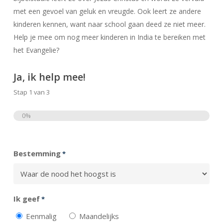
met een gevoel van geluk en vreugde. Ook leert ze andere
kinderen kennen, want naar school gaan deed ze niet meer.
Help je mee om nog meer kinderen in India te bereiken met
het Evangelie?
Ja, ik help mee!
Stap
1
van
3
0%
Totaal
Bestemming
*
Ik geef
*
Eenmalig
Maandelijks