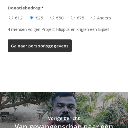
Donatiebedrag
*
€12
€25
€50
€75
Anders
4 mensen
volgen Project Filippus en krijgen een Bijbel!
Vorige bericht
Van gevangenschap naar een