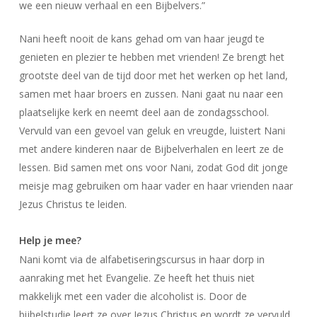
we een nieuw verhaal en een Bijbelvers.”
Nani heeft nooit de kans gehad om van haar jeugd te
genieten en plezier te hebben met vrienden! Ze brengt het
grootste deel van de tijd door met het werken op het land,
samen met haar broers en zussen. Nani gaat nu naar een
plaatselijke kerk en neemt deel aan de zondagsschool.
Vervuld van een gevoel van geluk en vreugde, luistert Nani
met andere kinderen naar de Bijbelverhalen en leert ze de
lessen. Bid samen met ons voor Nani, zodat God dit jonge
meisje mag gebruiken om haar vader en haar vrienden naar
Jezus Christus te leiden.
Help je mee?
Nani komt via de alfabetiseringscursus in haar dorp in
aanraking met het Evangelie. Ze heeft het thuis niet
makkelijk met een vader die alcoholist is. Door de
bijbelstudie leert ze over Jezus Christus en wordt ze vervuld