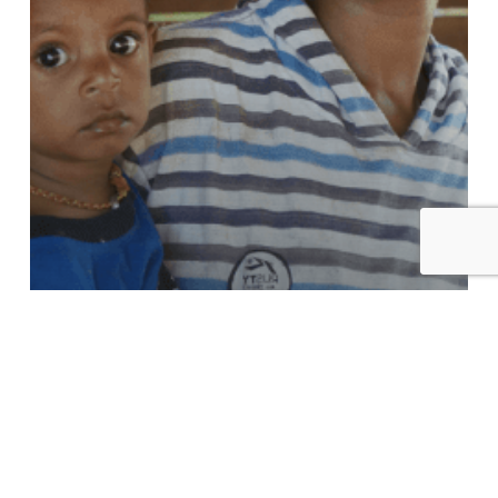
Indonesië
Project Filippus
Een eigen Bijbel tijdens de
lockdown