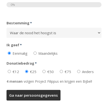
0%
Totaal
Bestemming
*
Ik geef
*
Eenmalig
Maandelijks
Donatiebedrag
*
€12
€25
€50
€75
Anders
4 mensen
volgen Project Filippus en krijgen een Bijbel!