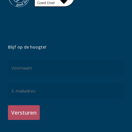
Blijf op de hoogte!
Naam
*
Voornaam
E-
mailadres
*