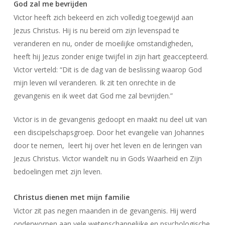
God zal me bevrijden
Victor heeft zich bekeerd en zich volledig toegewijd aan
Jezus Christus. Hij is nu bereid om zijn levenspad te
veranderen en nu, onder de moeilijke omstandigheden,
heeft hij Jezus zonder enige twijfel in zijn hart geaccepteerd.
Victor verteld: “Dit is de dag van de beslissing waarop God
mijn leven wil veranderen. Ik zit ten onrechte in de
gevangenis en ik weet dat God me zal bevrijden.”
Victor is in de gevangenis gedoopt en maakt nu deel uit van
een discipelschapsgroep. Door het evangelie van Johannes
door te nemen, leert hij over het leven en de leringen van
Jezus Christus. Victor wandelt nu in Gods Waarheid en Zijn
bedoelingen met zijn leven.
Christus dienen met mijn familie
Victor zit pas negen maanden in de gevangenis. Hij werd
onderworpen aan vele wetenschappelijke en psychologische