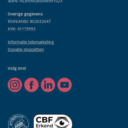
IBAN: NL69INGB0006991023
Overige gegevens
RSIN/ANBI: 802032047
KVK: 41173993
Informatie telemarketing
Donatie stopzetten
Volg ons!