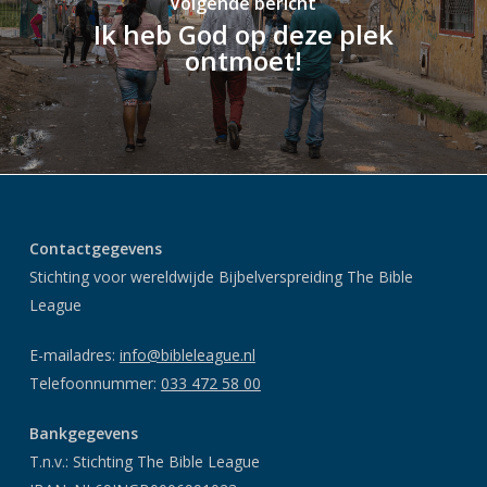
Volgende bericht
Ik heb God op deze plek
ontmoet!
Contactgegevens
Stichting voor wereldwijde Bijbelverspreiding The Bible
League
E-mailadres:
info@bibleleague.nl
Telefoonnummer:
033 472 58 00
Bankgegevens
T.n.v.: Stichting The Bible League