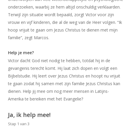
onderzoeken, waarbij ze hem altijd onschuldig verklaarden.
Terwijl zijn situatie wordt bepaald, zorgt Victor voor zijn
vrouw en vijf kinderen, die al de weg van de Heer volgen. “Ik
hoop vrijuit te gaan om Jezus Christus te dienen met mijn
familie”, zegt Marcos.
Help je mee?
Victor dacht God niet nodig te hebben, totdat hij in de
gevangenis terecht komt. Hij laat zich dopen en volgt een
Bijbelstudie. Hij leert over Jezus Christus en hoopt nu vrijuit
te gaan zodat hij samen met zijn familie Jezus Christus kan
dienen. Help jij mee om nog meer mensen in Latijns-
Amerika te bereiken met het Evangelie?
Ja, ik help mee!
Stap
1
van
3