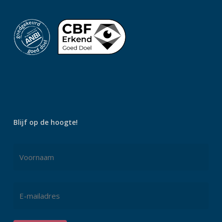
Blijf op de hoogte!
Naam
*
Voornaam
E-
mailadres
*