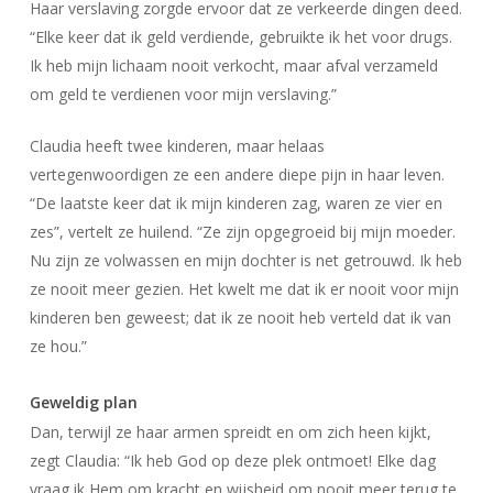
Haar verslaving zorgde ervoor dat ze verkeerde dingen deed.
“Elke keer dat ik geld verdiende, gebruikte ik het voor drugs.
Ik heb mijn lichaam nooit verkocht, maar afval verzameld
om geld te verdienen voor mijn verslaving.”
Claudia heeft twee kinderen, maar helaas
vertegenwoordigen ze een andere diepe pijn in haar leven.
“De laatste keer dat ik mijn kinderen zag, waren ze vier en
zes”, vertelt ze huilend. “Ze zijn opgegroeid bij mijn moeder.
Nu zijn ze volwassen en mijn dochter is net getrouwd. Ik heb
ze nooit meer gezien. Het kwelt me dat ik er nooit voor mijn
kinderen ben geweest; dat ik ze nooit heb verteld dat ik van
ze hou.”
Geweldig plan
Dan, terwijl ze haar armen spreidt en om zich heen kijkt,
zegt Claudia: “Ik heb God op deze plek ontmoet! Elke dag
vraag ik Hem om kracht en wijsheid om nooit meer terug te