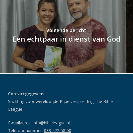
Volgende bericht
Een echtpaar in dienst van God
Contactgegevens
Stichting voor wereldwijde Bijbelverspreiding The Bible
League
E-mailadres:
info@bibleleague.nl
Telefoonnummer:
033 472 58 00