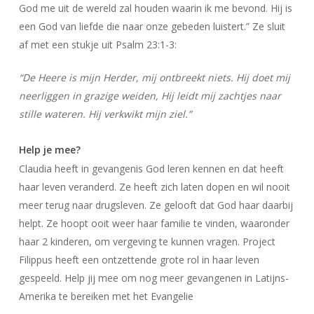
God me uit de wereld zal houden waarin ik me bevond. Hij is
een God van liefde die naar onze gebeden luistert.” Ze sluit
af met een stukje uit Psalm 23:1-3:
“De Heere is mijn Herder, mij ontbreekt niets. Hij doet mij
neerliggen in grazige weiden, Hij leidt mij zachtjes naar
stille wateren. Hij verkwikt mijn ziel.”
Help je mee?
Claudia heeft in gevangenis God leren kennen en dat heeft
haar leven veranderd. Ze heeft zich laten dopen en wil nooit
meer terug naar drugsleven. Ze gelooft dat God haar daarbij
helpt. Ze hoopt ooit weer haar familie te vinden, waaronder
haar 2 kinderen, om vergeving te kunnen vragen. Project
Filippus heeft een ontzettende grote rol in haar leven
gespeeld. Help jij mee om nog meer gevangenen in Latijns-
Amerika te bereiken met het Evangelie