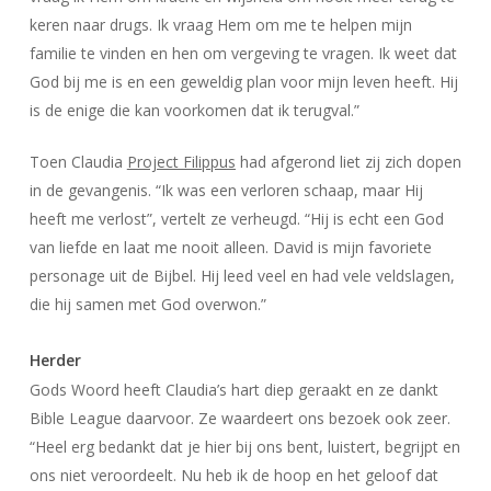
keren naar drugs. Ik vraag Hem om me te helpen mijn
familie te vinden en hen om vergeving te vragen. Ik weet dat
God bij me is en een geweldig plan voor mijn leven heeft. Hij
is de enige die kan voorkomen dat ik terugval.”
Toen Claudia
Project Filippus
had afgerond liet zij zich dopen
in de gevangenis. “Ik was een verloren schaap, maar Hij
heeft me verlost”, vertelt ze verheugd. “Hij is echt een God
van liefde en laat me nooit alleen. David is mijn favoriete
personage uit de Bijbel. Hij leed veel en had vele veldslagen,
die hij samen met God overwon.”
Herder
Gods Woord heeft Claudia’s hart diep geraakt en ze dankt
Bible League daarvoor. Ze waardeert ons bezoek ook zeer.
“Heel erg bedankt dat je hier bij ons bent, luistert, begrijpt en
ons niet veroordeelt. Nu heb ik de hoop en het geloof dat