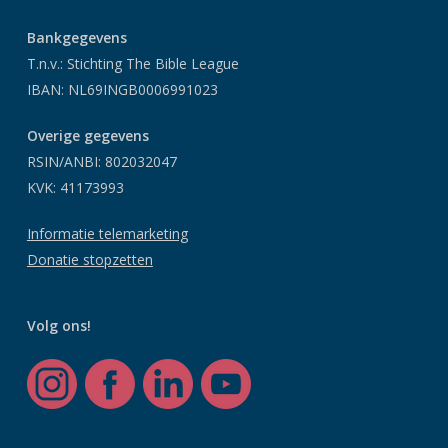
Bankgegevens
T.n.v.: Stichting The Bible League
IBAN: NL69INGB0006991023
Overige gegevens
RSIN/ANBI: 802032047
KVK: 41173993
Informatie telemarketing
Donatie stopzetten
Volg ons!