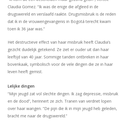
Claudia Gomez. “Ik was de enige die afgleed in de
drugswereld en verslaafd raakte. Drugsmisbruik is de reden
dat ik in de vrouwengevangenis in Bogotá terecht kwam
toen ik 36 jaar was.”
Het destructieve effect van haar misbruik heeft Claudia’s
gezicht duidelijk getekend. Ze ziet er ouder uit dan haar
leeftijd van 40 jaar. Sommige tanden ontbreken in haar
bovenkaak, symbolisch voor de vele dingen die ze in haar
leven heeft gemist.
Lelijke dingen
“Mijn jeugd zat vol slechte dingen. Ik zag depressie, misbruik
en de dood”, herinnert ze zich. Tranen van verdriet lopen
over haar wangen. “De pijn die ik in mijn jeugd heb geleden,
bracht me naar de drugswereld.”