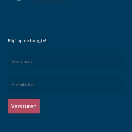
Blijf op de hoogte!
Naam
*
Voornaam
E-
mailadres
*