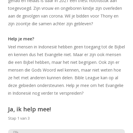
gehad en helaas is daar in 2021 een triest hoofdstuk aan
toegevoegd. Zijn vrouw en ongeboren kindje zijn overleden
aan de gevolgen van corona. Wil je bidden voor Thony en
zijn zoontje die samen achter zijn gebleven?
Help je mee?
Veel mensen in Indonesië hebben geen toegang tot de Bijbel
en kennen dus het Evangelie niet. Maar er zijn ook mensen
die een Bijbel hebben, maar het niet begrijpen. Ook zijn er
mensen die Gods Woord wel kennen, maar niet weten hoe
ze het met anderen kunnen delen. Bible League kan op al
deze gebieden ondersteunen. Help je mee om het Evangelie
in Indonesië nog verder te verspreiden?
Ja, ik help mee!
Stap
1
van
3
0%