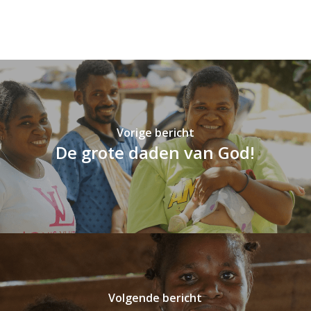
Vorige bericht
De grote daden van God!
Volgende bericht