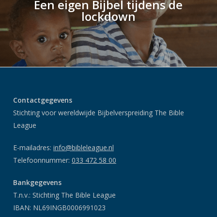
Een eigen Bijbel tijdens de
lockdown
Contactgegevens
Stichting voor wereldwijde Bijbelverspreiding The Bible
League
E-mailadres:
info@bibleleague.nl
Telefoonnummer:
033 472 58 00
Bankgegevens
T.n.v.: Stichting The Bible League
IBAN: NL69INGB0006991023