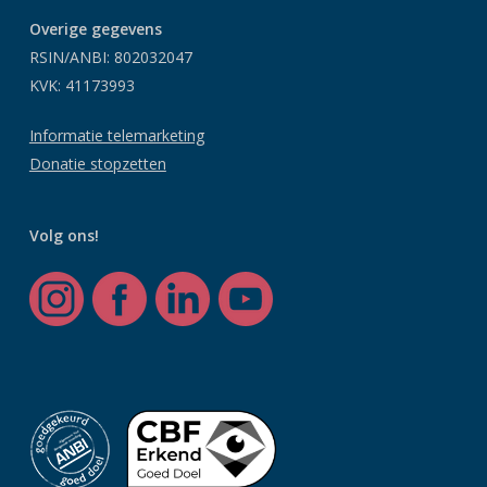
Overige gegevens
RSIN/ANBI: 802032047
KVK: 41173993
Informatie telemarketing
Donatie stopzetten
Volg ons!