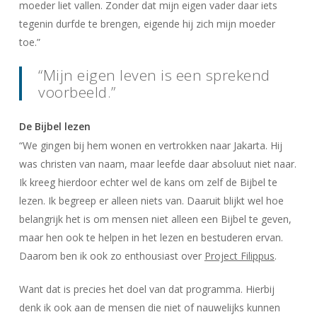
moeder liet vallen. Zonder dat mijn eigen vader daar iets
tegenin durfde te brengen, eigende hij zich mijn moeder
toe.”
“Mijn eigen leven is een sprekend
voorbeeld.”
De Bijbel lezen
“We gingen bij hem wonen en vertrokken naar Jakarta. Hij
was christen van naam, maar leefde daar absoluut niet naar.
Ik kreeg hierdoor echter wel de kans om zelf de Bijbel te
lezen. Ik begreep er alleen niets van. Daaruit blijkt wel hoe
belangrijk het is om mensen niet alleen een Bijbel te geven,
maar hen ook te helpen in het lezen en bestuderen ervan.
Daarom ben ik ook zo enthousiast over
Project Filippus
.
Want dat is precies het doel van dat programma. Hierbij
denk ik ook aan de mensen die niet of nauwelijks kunnen