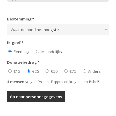
Totaal
Bestemming
*
Ik geef
*
Eenmalig
Maandelijks
Donatiebedrag
*
€12
€25
€50
€75
Anders
4 mensen
volgen Project Filippus en krijgen een Bijbel!