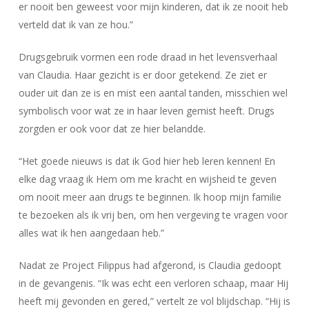
er nooit ben geweest voor mijn kinderen, dat ik ze nooit heb
verteld dat ik van ze hou.”
Drugsgebruik vormen een rode draad in het levensverhaal
van Claudia. Haar gezicht is er door getekend. Ze ziet er
ouder uit dan ze is en mist een aantal tanden, misschien wel
symbolisch voor wat ze in haar leven gemist heeft. Drugs
zorgden er ook voor dat ze hier belandde.
“Het goede nieuws is dat ik God hier heb leren kennen! En
elke dag vraag ik Hem om me kracht en wijsheid te geven
om nooit meer aan drugs te beginnen. Ik hoop mijn familie
te bezoeken als ik vrij ben, om hen vergeving te vragen voor
alles wat ik hen aangedaan heb.”
Nadat ze Project Filippus had afgerond, is Claudia gedoopt
in de gevangenis. “Ik was echt een verloren schaap, maar Hij
heeft mij gevonden en gered,” vertelt ze vol blijdschap. “Hij is