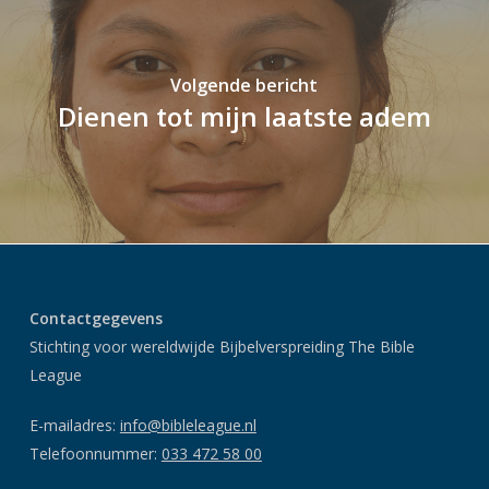
Volgende bericht
Dienen tot mijn laatste adem
Contactgegevens
Stichting voor wereldwijde Bijbelverspreiding The Bible
League
E-mailadres:
info@bibleleague.nl
Telefoonnummer:
033 472 58 00