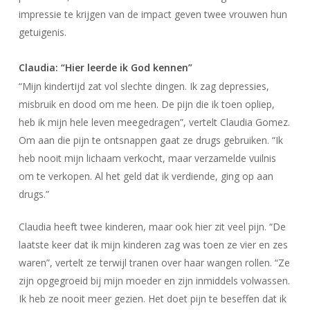
impressie te krijgen van de impact geven twee vrouwen hun
getuigenis.
Claudia: “Hier leerde ik God kennen”
“Mijn kindertijd zat vol slechte dingen. Ik zag depressies,
misbruik en dood om me heen. De pijn die ik toen opliep,
heb ik mijn hele leven meegedragen”, vertelt Claudia Gomez.
Om aan die pijn te ontsnappen gaat ze drugs gebruiken. “Ik
heb nooit mijn lichaam verkocht, maar verzamelde vuilnis
om te verkopen. Al het geld dat ik verdiende, ging op aan
drugs.”
Claudia heeft twee kinderen, maar ook hier zit veel pijn. “De
laatste keer dat ik mijn kinderen zag was toen ze vier en zes
waren”, vertelt ze terwijl tranen over haar wangen rollen. “Ze
zijn opgegroeid bij mijn moeder en zijn inmiddels volwassen.
Ik heb ze nooit meer gezien. Het doet pijn te beseffen dat ik