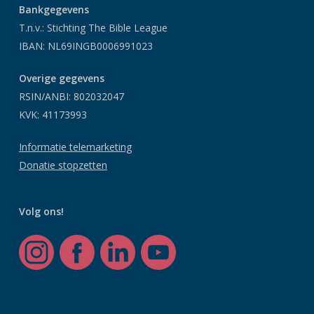
Bankgegevens
T.n.v.: Stichting The Bible League
IBAN: NL69INGB0006991023
Overige gegevens
RSIN/ANBI: 802032047
KVK: 41173993
Informatie telemarketing
Donatie stopzetten
Volg ons!