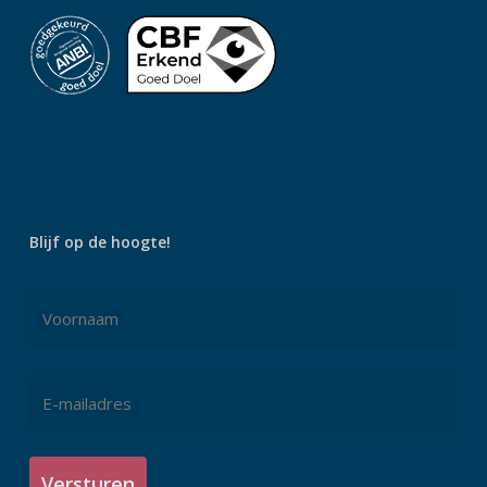
Blijf op de hoogte!
Naam
*
Voornaam
E-
mailadres
*