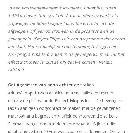
In een vrouwengevangenis in Bogota, Colombia, zitten
1.800 vrouwen hun straf uit. Adrianá Mendez werkt als
vrijwilliger bij Bible League Colombia en richt zich de
afgelopen vijf jaar op vrouwen in de prostitutie en de
gevangenis. “
Project Filippus
is een programma dat enorm
aanslaat. Het is moeilijk om toestemming te krijgen om
zo’n programma te draaien in de gevangenis, maar nu het
effect zichtbaar is, zijn ze blij dat we komen”, vertelt
Adrianá.
Getuigenissen van hoop achter de tralies
Adrianá loopt tussen de dikke muren, tralies en hekken
richting de plek waar de Project Filippus leidt. De beveiligers
raden aan geen oogcontact te maken met de gevangenen,
maar Adrianá begroet en knuffelt de vrouwen die ze kent.
Eenmaal aangekomen in de ruimte waar de Bijbelstudie
plaatsvindt, zitten 40 vrouwen klaar om te beginnen. Om een