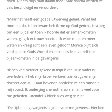
doen. Ik nam mijn man daarin mee.” Vlak daarna werden ze
vals beschuldigd en veroordeeld.
“Maar het heeft een goede uitwerking gehad. Vanaf het
moment dat ik hier kwam heb ik me op God gericht. Ik vroeg
om een Bijbel en toen ik hoorde dat er samenkomsten
waren, ging ik er trouw naartoe. Ik wilde meer en meer
weten en kreeg echt een leven geloof.” Monica blijft zich
verdiepen in Gods Woord en inmiddels leidt ze zelf ook
bijeenkomsten in de gevangenis.
“Ik heb veel verdriet gekend in mijn leven. Mijn vader is
overleden, ik heb mijn broer verloren aan drugs en mijn
dochter aan MS. Daar bovenop ontdekte ze een tumor in
mijn borst. Ik onderging chemotherapie en er is veel voor
me gebeden. Uiteindelijk bleek alles weg te zijn!”
“De tijd in de gevangenis is goed voor me geweest. Hier ben