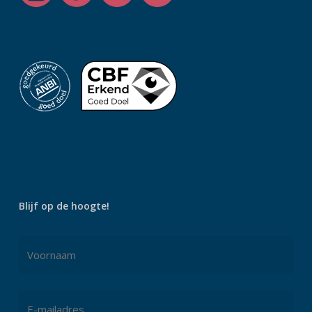
Blijf op de hoogte!
Naam
*
Voornaam
E-