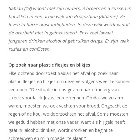
Sabian (19) woont met zijn ouders, 3 broers en 3 zussen in
barakken in een arme wijk van Rrogozhina (Albanië). Ze
leven in barre omstandigheden. In deze wijk wordt vanuit
de overheid niet in geïnvesteerd. Er is veel lawaai,
jongeren drinken alcohol of gebruiken drugs. Er zijn vaak
ruzies en conflicten.
Op zoek naar plastic flesjes en blikjes
Elke ochtend doorzoekt Sabian het afval op zoek naar
plastic flesjes en blikjes om deze vervolgens weer te kunnen
verkopen. “De situatie in ons gezin maakte me erg van
streek voordat ik Jezus leerde kennen. Omdat we zo arm
waren, moesten we ook vechten voor brood. Ongeacht de
regen of de kou, we doorzochten het afval. Soms moesten
we geduld hebben met onze vader, want als hij geld heeft,
gaat hij alcohol drinken, wordt dronken en begint te
schreeuwen en mijn moeder te slaan.”