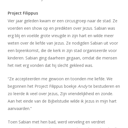
Project Filippus
Vier jaar geleden kwam er een circusgroep naar de stad. Ze
voerden een show op en predikten over Jezus. Sabian was
erg blij en voelde grote vreugde in zijn hart en wilde meer
weten over de liefde van Jezus. Ze nodigden Sabian uit voor
een bijeenkomst, die de kerk in zijn stad organiseerde voor
kinderen. Sabian ging daarheen gegaan, omdat die mensen
het niet erg vonden dat hij slecht gekleed was.
“Ze accepteerden me gewoon en toonden me liefde. We
begonnen het Project Filippus boekje
Andy
te bestuderen en
zo leerde ik veel over Jezus, Zijn vriendelijkheid en zonde.
Aan het einde van de Bijbelstudie wilde ik Jezus in mijn hart
aanvaarden.”
Toen Sabian met hen bad, werd verveling en verdriet