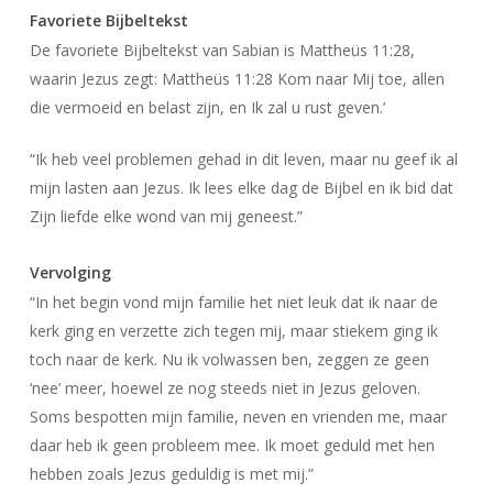
Favoriete Bijbeltekst
De favoriete Bijbeltekst van Sabian is Mattheüs 11:28,
waarin Jezus zegt: Mattheüs 11:28 Kom naar Mij toe, allen
die vermoeid en belast zijn, en Ik zal u rust geven.’
“Ik heb veel problemen gehad in dit leven, maar nu geef ik al
mijn lasten aan Jezus. Ik lees elke dag de Bijbel en ik bid dat
Zijn liefde elke wond van mij geneest.”
Vervolging
“In het begin vond mijn familie het niet leuk dat ik naar de
kerk ging en verzette zich tegen mij, maar stiekem ging ik
toch naar de kerk. Nu ik volwassen ben, zeggen ze geen
‘nee’ meer, hoewel ze nog steeds niet in Jezus geloven.
Soms bespotten mijn familie, neven en vrienden me, maar
daar heb ik geen probleem mee. Ik moet geduld met hen
hebben zoals Jezus geduldig is met mij.”