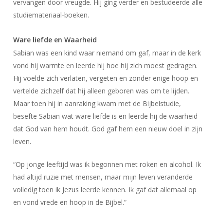
vervangen door vreugde. Hij ging verder en bestudeerde alle
studiemateriaal-boeken.
Ware liefde en Waarheid
Sabian was een kind waar niemand om gaf, maar in de kerk
vond hij warmte en leerde hij hoe hij zich moest gedragen.
Hij voelde zich verlaten, vergeten en zonder enige hoop en
vertelde zichzelf dat hij alleen geboren was om te lijden.
Maar toen hij in aanraking kwam met de Bijbelstudie,
besefte Sabian wat ware liefde is en leerde hij de waarheid
dat God van hem houdt. God gaf hem een nieuw doel in zijn
leven.
“Op jonge leeftijd was ik begonnen met roken en alcohol. Ik
had altijd ruzie met mensen, maar mijn leven veranderde
volledig toen ik Jezus leerde kennen. Ik gaf dat allemaal op
en vond vrede en hoop in de Bijbel.”