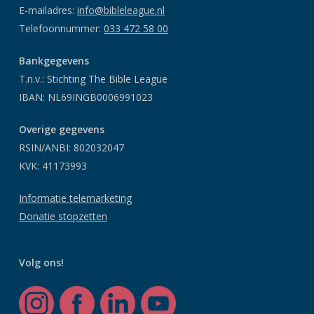
E-mailadres:
info@bibleleague.nl
Telefoonnummer:
033 472 58 00
Bankgegevens
T.n.v.: Stichting The Bible League
IBAN: NL69INGB0006991023
Overige gegevens
RSIN/ANBI: 802032047
KVK: 41173993
Informatie telemarketing
Donatie stopzetten
Volg ons!