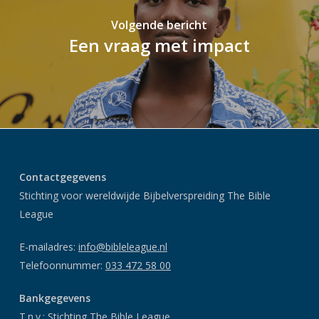
Volgende bericht
Een vraag met impact
Contactgegevens
Stichting voor wereldwijde Bijbelverspreiding The Bible
League
E-mailadres:
info@bibleleague.nl
Telefoonnummer:
033 472 58 00
Bankgegevens
T.n.v.: Stichting The Bible League