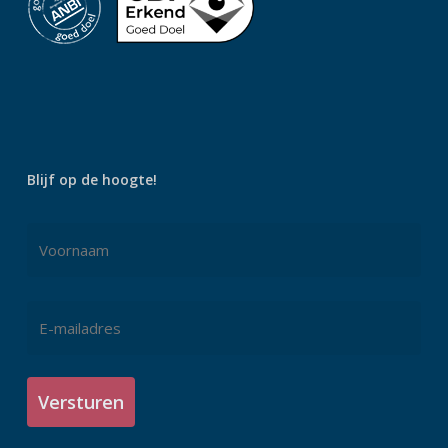
Blijf op de hoogte!
Naam
*
Voornaam
E-
mailadres
*