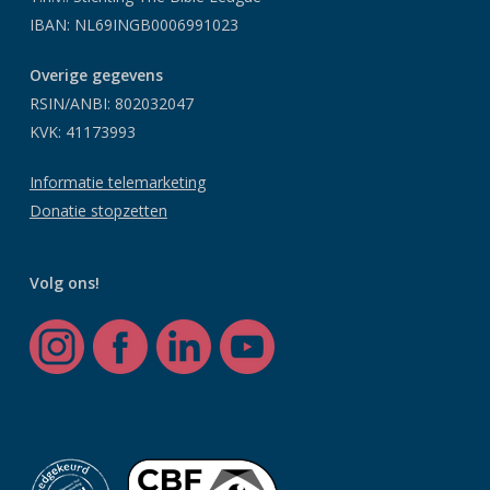
IBAN: NL69INGB0006991023
Overige gegevens
RSIN/ANBI: 802032047
KVK: 41173993
Informatie telemarketing
Donatie stopzetten
Volg ons!