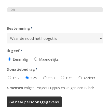
0%
Totaal
Bestemming
*
Ik geef
*
Eenmalig
Maandelijks
Donatiebedrag
*
€12
€25
€50
€75
Anders
4 mensen
volgen Project Filippus en krijgen een Bijbel!