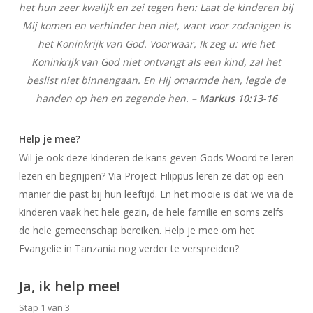
het hun zeer kwalijk en zei tegen hen: Laat de kinderen bij
Mij komen en verhinder hen niet, want voor zodanigen is
het Koninkrijk van God. Voorwaar, Ik zeg u: wie het
Koninkrijk van God niet ontvangt als een kind, zal het
beslist niet binnengaan. En Hij omarmde hen, legde de
handen op hen en zegende hen. –
Markus 10:13-16
Help je mee?
Wil je ook deze kinderen de kans geven Gods Woord te leren
lezen en begrijpen? Via Project Filippus leren ze dat op een
manier die past bij hun leeftijd. En het mooie is dat we via de
kinderen vaak het hele gezin, de hele familie en soms zelfs
de hele gemeenschap bereiken. Help je mee om het
Evangelie in Tanzania nog verder te verspreiden?
Ja, ik help mee!
Stap
1
van
3