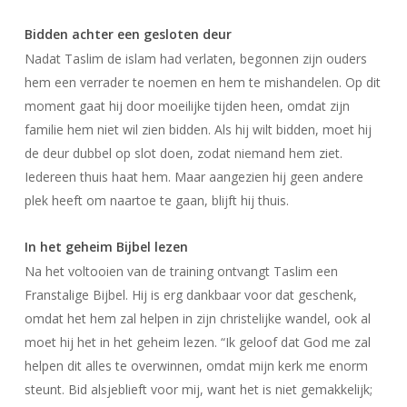
Bidden achter een gesloten deur
Nadat Taslim de islam had verlaten, begonnen zijn ouders
hem een verrader te noemen en hem te mishandelen. Op dit
moment gaat hij door moeilijke tijden heen, omdat zijn
familie hem niet wil zien bidden. Als hij wilt bidden, moet hij
de deur dubbel op slot doen, zodat niemand hem ziet.
Iedereen thuis haat hem. Maar aangezien hij geen andere
plek heeft om naartoe te gaan, blijft hij thuis.
In het geheim Bijbel lezen
Na het voltooien van de training ontvangt Taslim een
Franstalige Bijbel. Hij is erg dankbaar voor dat geschenk,
omdat het hem zal helpen in zijn christelijke wandel, ook al
moet hij het in het geheim lezen. “Ik geloof dat God me zal
helpen dit alles te overwinnen, omdat mijn kerk me enorm
steunt. Bid alsjeblieft voor mij, want het is niet gemakkelijk;