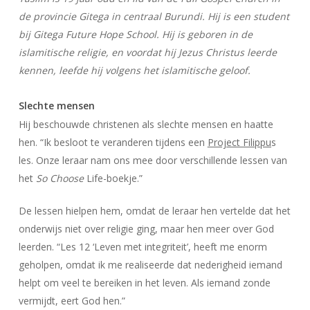
de provincie Gitega in centraal Burundi. Hij is een student
bij Gitega Future Hope School. Hij is geboren in de
islamitische religie, en voordat hij Jezus Christus leerde
kennen, leefde hij volgens het islamitische geloof.
Slechte mensen
Hij beschouwde christenen als slechte mensen en haatte
hen. “Ik besloot te veranderen tijdens een
Project Filippu
s
les. Onze leraar nam ons mee door verschillende lessen van
het
So Choose
Life-boekje.”
De lessen hielpen hem, omdat de leraar hen vertelde dat het
onderwijs niet over religie ging, maar hen meer over God
leerden. “Les 12 ‘Leven met integriteit’, heeft me enorm
geholpen, omdat ik me realiseerde dat nederigheid iemand
helpt om veel te bereiken in het leven. Als iemand zonde
vermijdt, eert God hen.”