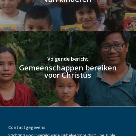
Volgende bericht
Gemeenschappen bereiken
voor Christus
Contactgegevens
Stichting voor wereldwijde Bijbelverspreiding The Bible