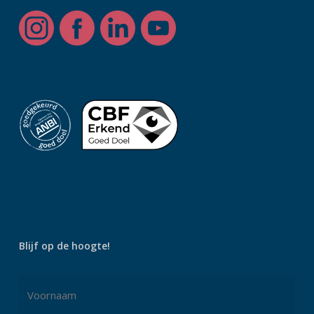
Blijf op de hoogte!
Naam
*