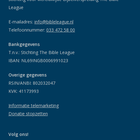
League
E-mailadres:
info@bibleleague.nl
Telefoonnummer:
033 472 58 00
Bankgegevens
T.n.v.: Stichting The Bible League
IBAN: NL69INGB0006991023
Overige gegevens
RSIN/ANBI: 802032047
KVK: 41173993
Informatie telemarketing
Donatie stopzetten
Volg ons!