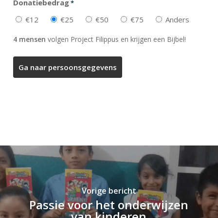
Donatiebedrag
*
€12
€25
€50
€75
Anders
4 mensen
volgen Project Filippus en krijgen een Bijbel!
Vorige bericht
Passie voor het onderwijzen
van kinderen