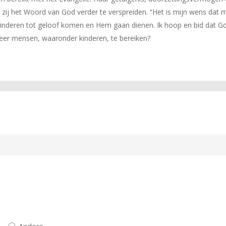
 zij het Woord van God verder te verspreiden. “Het is mijn wens dat
inderen tot geloof komen en Hem gaan dienen. Ik hoop en bid dat Go
eer mensen, waaronder kinderen, te bereiken?
Anders