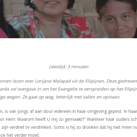
Leestijd:
3
minuten
nnen lezen over Lorijane Malapad uit de Filipijnen. Deze gedreve
ks vol overgave in om het Evangelie te verspreiden op het Filipij
 wegen. Ze gaat op weg, letterlijk met vallen en opstaan.
 is van jongs af aan door iedereen in haar omgeving gepest. In haar j
voor Hem: Waarom heeft U mij zo gemaakt?” Wanneer haar ouders scheid
 zijn verdriet te verdrinken. Soms is hij zo dronken dat hij niet meer n
hoe het verder moet.