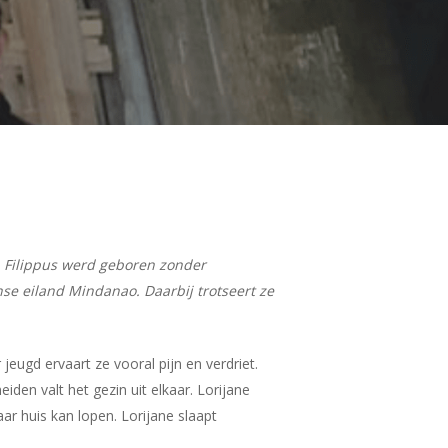
n Filippus werd geboren zonder
nse eiland Mindanao. Daarbij trotseert ze
eugd ervaart ze vooral pijn en verdriet.
en valt het gezin uit elkaar. Lorijane
aar huis kan lopen. Lorijane slaapt