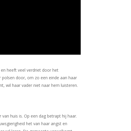
 en heeft veel verdriet door het
ar polsen door, om zo een einde aan haar
, wil haar vader niet naar hem luisteren.
 van huis is. Op een dag betrapt hij haar.
ieuwsgierigheid het van haar angst en