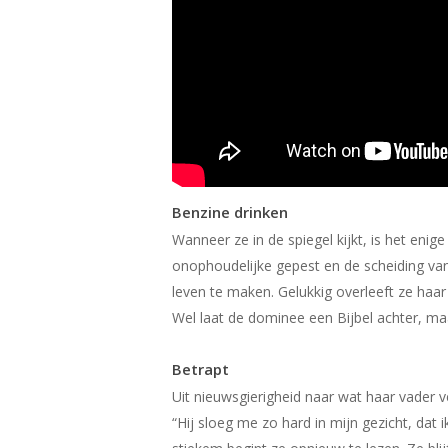
Benzine drinken
Wanneer ze in de spiegel kijkt, is het enig
onophoudelijke gepest en de scheiding van
leven te maken. Gelukkig overleeft ze haar
Wel laat de dominee een Bijbel achter, maa
Betrapt
Uit nieuwsgierigheid naar wat haar vader ve
“Hij sloeg me zo hard in mijn gezicht, dat 