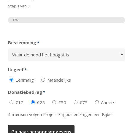
Stap
1
van
3
0%
Totaal
Bestemming
*
Ik geef
*
Eenmalig
Maandelijks
Donatiebedrag
*
€12
€25
€50
€75
Anders
4 mensen
volgen Project Filippus en krijgen een Bijbel!