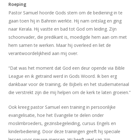
Roeping
Pastor Samuel hoorde Gods stem om de bediening in te
gaan toen hij in Bahrein werkte. Hij nam ontslag en ging
naar Kerala. Hij vastte en bad tot God om leiding. Zijn
schoonvader, die predikant is, moedigde hem aan om met
hem samen te werken. Maar hij overleed en liet de
verantwoordelijkheid aan mij over.
“Dat was het moment dat God een deur opende via Bible
League en ik getraind werd in Gods Woord. Ik ben erg
dankbaar voor de training, de Bijbels en het studiemateriaal
die verstrekt zijn die mij helpen om de kerk te laten groeien.”
Ook kreeg pastor Samuel een training in persoonlijke
evangelisatie, hoe het Evangelie te delen onder
moslimbroeders, gezinsbegeleiding, cursus Engels en
kinderbediening. Door deze trainingen geeft hij speciale
lessen voor nieuwe mensen. Hij heeft veel van zijn