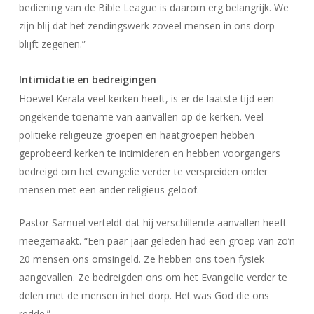
bediening van de Bible League is daarom erg belangrijk. We
zijn blij dat het zendingswerk zoveel mensen in ons dorp
blijft zegenen.”
Intimidatie en bedreigingen
Hoewel Kerala veel kerken heeft, is er de laatste tijd een
ongekende toename van aanvallen op de kerken. Veel
politieke religieuze groepen en haatgroepen hebben
geprobeerd kerken te intimideren en hebben voorgangers
bedreigd om het evangelie verder te verspreiden onder
mensen met een ander religieus geloof.
Pastor Samuel verteldt dat hij verschillende aanvallen heeft
meegemaakt. “Een paar jaar geleden had een groep van zo’n
20 mensen ons omsingeld. Ze hebben ons toen fysiek
aangevallen. Ze bedreigden ons om het Evangelie verder te
delen met de mensen in het dorp. Het was God die ons
redde.”