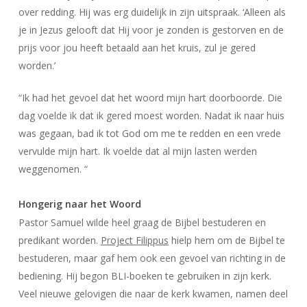
over redding. Hij was erg duidelijk in zijn uitspraak. ‘Alleen als
je in Jezus gelooft dat Hij voor je zonden is gestorven en de
prijs voor jou heeft betaald aan het kruis, zul je gered
worden.’
“Ik had het gevoel dat het woord mijn hart doorboorde. Die
dag voelde ik dat ik gered moest worden. Nadat ik naar huis
was gegaan, bad ik tot God om me te redden en een vrede
vervulde mijn hart. Ik voelde dat al mijn lasten werden
weggenomen. “
Hongerig naar het Woord
Pastor Samuel wilde heel graag de Bijbel bestuderen en
predikant worden.
Project Filippus
hielp hem om de Bijbel te
bestuderen, maar gaf hem ook een gevoel van richting in de
bediening. Hij begon BLI-boeken te gebruiken in zijn kerk.
Veel nieuwe gelovigen die naar de kerk kwamen, namen deel