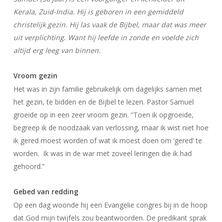
Kerala, Zuid-India. Hij is geboren in een gemiddeld
christelijk gezin. Hij las vaak de Bijbel, maar dat was meer
uit verplichting. Want hij leefde in zonde en voelde zich
altijd erg leeg van binnen.
Vroom gezin
Het was in zijn familie gebruikelijk om dagelijks samen met
het gezin, te bidden en de Bijbel te lezen. Pastor Samuel
groeide op in een zeer vroom gezin. “Toen ik opgroeide,
begreep ik de noodzaak van verlossing, maar ik wist niet hoe
ik gered moest worden of wat ik moest doen om ‘gered’ te
worden. Ik was in de war met zoveel leringen die ik had
gehoord.”
Gebed van redding
Op een dag woonde hij een Evangelie congres bij in de hoop
dat God mijn twijfels zou beantwoorden. De predikant sprak