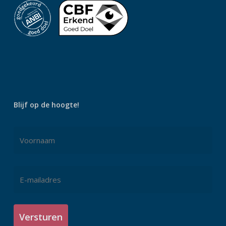
Blijf op de hoogte!
Naam
*
Voornaam
E-
mailadres
*