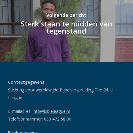
Volgende bericht
Sterk staan te midden van
tegenstand
Contactgegevens
Stichting voor wereldwijde Bijbelverspreiding The Bible
League
E-mailadres:
info@bibleleague.nl
Telefoonnummer:
033 472 58 00
Bankgegevens