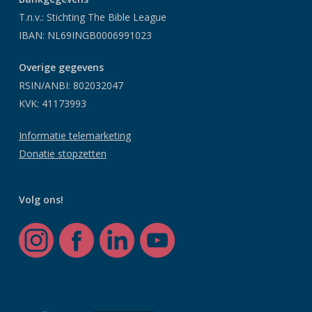
T.n.v.: Stichting The Bible League
IBAN: NL69INGB0006991023
Overige gegevens
RSIN/ANBI: 802032047
KVK: 41173993
Informatie telemarketing
Donatie stopzetten
Volg ons!