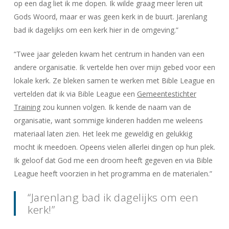
op een dag liet ik me dopen. Ik wilde graag meer leren uit
Gods Woord, maar er was geen kerk in de buurt. Jarenlang
bad ik dagelijks om een kerk hier in de omgeving.”
“Twee jaar geleden kwam het centrum in handen van een
andere organisatie. Ik vertelde hen over mijn gebed voor een
lokale kerk. Ze bleken samen te werken met Bible League en
vertelden dat ik via Bible League een
Gemeentestichter
Training
zou kunnen volgen. Ik kende de naam van de
organisatie, want sommige kinderen hadden me weleens
materiaal laten zien. Het leek me geweldig en gelukkig
mocht ik meedoen. Opeens vielen allerlei dingen op hun plek.
Ik geloof dat God me een droom heeft gegeven en via Bible
League heeft voorzien in het programma en de materialen.”
“Jarenlang bad ik dagelijks om een
kerk!”