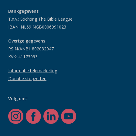
Bankgegevens
T.n.v.: Stichting The Bible League
IBAN: NL69INGB0006991023
Overige gegevens
RSIN/ANBI: 802032047
KVK: 41173993
Informatie telemarketing
Donatie stopzetten
Volg ons!