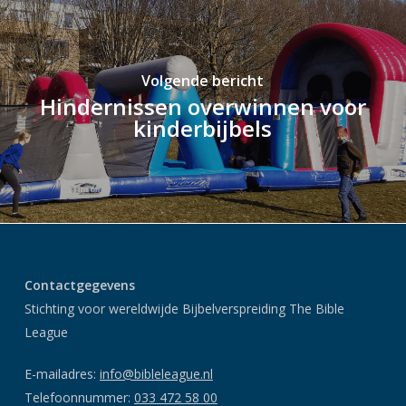
Volgende bericht
Hindernissen overwinnen voor
kinderbijbels
Contactgegevens
Stichting voor wereldwijde Bijbelverspreiding The Bible
League
E-mailadres:
info@bibleleague.nl
Telefoonnummer:
033 472 58 00