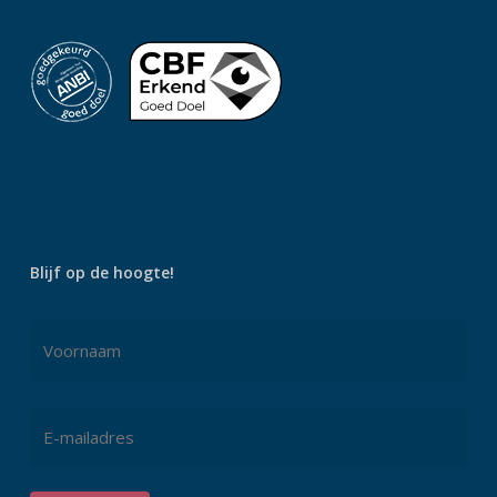
Blijf op de hoogte!
Naam
*
Voornaam
E-
mailadres
*