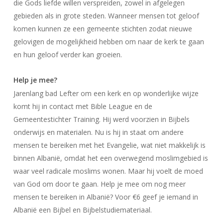
die Gods liefde willen verspreiden, zowel in afgelegen
gebieden als in grote steden. Wanneer mensen tot geloof
komen kunnen ze een gemeente stichten zodat nieuwe
gelovigen de mogelijkheid hebben om naar de kerk te gaan
en hun geloof verder kan groeien.
Help je mee?
Jarenlang bad Lefter om een kerk en op wonderlijke wijze
komt hij in contact met Bible League en de
Gemeentestichter Training. Hij werd voorzien in Bijbels
onderwijs en materialen. Nu is hij in staat om andere
mensen te bereiken met het Evangelie, wat niet makkelijk is
binnen Albanië, omdat het een overwegend moslimgebied is
waar veel radicale moslims wonen. Maar hij voelt de moed
van God om door te gaan. Help je mee om nog meer
mensen te bereiken in Albanië? Voor €6 geef je iemand in
Albanië een Bijbel en Bijbelstudiemateriaal.