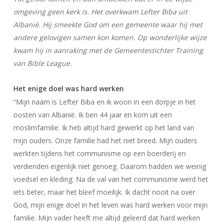
omgeving geen kerk is. Het overkwam Lefter Biba uit
Albanië. Hij smeekte God om een gemeente waar hij met
andere gelovigen samen kon komen. Op wonderlijke wijze
kwam hij in aanraking met de Gemeentestichter Training
van Bible League.
Het enige doel was hard werken
“Mijn naam is Lefter Biba en ik woon in een dorpje in het
oosten van Albanië. Ik ben 44 jaar en kom uit een
moslimfamilie. Ik heb altijd hard gewerkt op het land van
mijn ouders. Onze familie had het niet breed. Mijn ouders
werkten tijdens het communisme op een boerderij en
verdienden eigenlijk niet genoeg. Daarom hadden we weinig
voedsel en kleding. Na de val van het communisme werd het
iets beter, maar het bleef moeilijk. Ik dacht nooit na over
God, mijn enige doel in het leven was hard werken voor mijn
familie. Mijn vader heeft me altijd geleerd dat hard werken