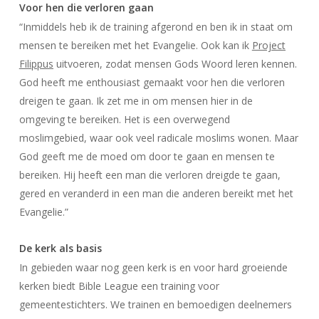
Voor hen die verloren gaan
“Inmiddels heb ik de training afgerond en ben ik in staat om
mensen te bereiken met het Evangelie. Ook kan ik
Project
Filippus
uitvoeren, zodat mensen Gods Woord leren kennen.
God heeft me enthousiast gemaakt voor hen die verloren
dreigen te gaan. Ik zet me in om mensen hier in de
omgeving te bereiken. Het is een overwegend
moslimgebied, waar ook veel radicale moslims wonen. Maar
God geeft me de moed om door te gaan en mensen te
bereiken. Hij heeft een man die verloren dreigde te gaan,
gered en veranderd in een man die anderen bereikt met het
Evangelie.”
De kerk als basis
In gebieden waar nog geen kerk is en voor hard groeiende
kerken biedt Bible League een training voor
gemeentestichters. We trainen en bemoedigen deelnemers