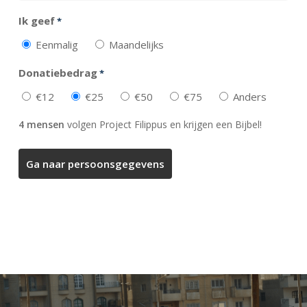
Ik geef
*
Eenmalig
Maandelijks
Donatiebedrag
*
€12
€25
€50
€75
Anders
4 mensen
volgen Project Filippus en krijgen een Bijbel!