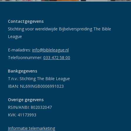
Contactgegevens
Stichting voor wereldwijde Bijbelverspreiding The Bible
League
E-mailadres:
info@bibleleague.nl
Telefoonnummer:
033 472 58 00
Bankgegevens
T.n.v.: Stichting The Bible League
IBAN: NL69INGB0006991023
Overige gegevens
RSIN/ANBI: 802032047
KVK: 41173993
Informatie telemarketing