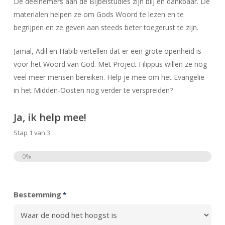
De deelnemers aan de Bijbelstudies zijn blij en dankbaar. De
materialen helpen ze om Gods Woord te lezen en te
begrijpen en ze geven aan steeds beter toegerust te zijn.
Jamal, Adil en Habib vertellen dat er een grote openheid is
voor het Woord van God. Met Project Filippus willen ze nog
veel meer mensen bereiken. Help je mee om het Evangelie
in het Midden-Oosten nog verder te verspreiden?
Ja, ik help mee!
Stap
1
van
3
0%
Totaal
Bestemming
*