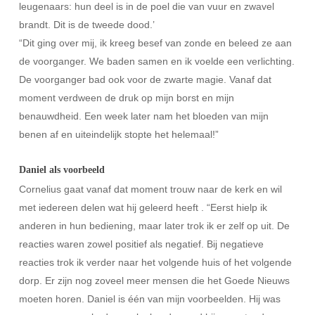
leugenaars: hun deel is in de poel die van vuur en zwavel
brandt. Dit is de tweede dood.’
“Dit ging over mij, ik kreeg besef van zonde en beleed ze aan
de voorganger. We baden samen en ik voelde een verlichting.
De voorganger bad ook voor de zwarte magie. Vanaf dat
moment verdween de druk op mijn borst en mijn
benauwdheid. Een week later nam het bloeden van mijn
benen af en uiteindelijk stopte het helemaal!”
Daniel als voorbeeld
Cornelius gaat vanaf dat moment trouw naar de kerk en wil
met iedereen delen wat hij geleerd heeft . “Eerst hielp ik
anderen in hun bediening, maar later trok ik er zelf op uit. De
reacties waren zowel positief als negatief. Bij negatieve
reacties trok ik verder naar het volgende huis of het volgende
dorp. Er zijn nog zoveel meer mensen die het Goede Nieuws
moeten horen. Daniel is één van mijn voorbeelden. Hij was