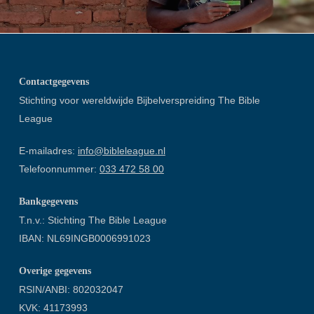
Contactgegevens
Stichting voor wereldwijde Bijbelverspreiding The Bible
League
E-mailadres:
info@bibleleague.nl
Telefoonnummer:
033 472 58 00
Bankgegevens
T.n.v.: Stichting The Bible League
IBAN: NL69INGB0006991023
Overige gegevens
RSIN/ANBI: 802032047
KVK: 41173993