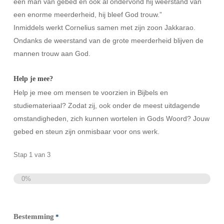
een man van gebed en ook al ondervond hij weerstand van
een enorme meerderheid, hij bleef God trouw.”
Inmiddels werkt Cornelius samen met zijn zoon Jakkarao.
Ondanks de weerstand van de grote meerderheid blijven de
mannen trouw aan God.
Help je mee?
Help je mee om mensen te voorzien in Bijbels en
studiemateriaal? Zodat zij, ook onder de meest uitdagende
omstandigheden, zich kunnen wortelen in Gods Woord? Jouw
gebed en steun zijn onmisbaar voor ons werk.
Stap
1
van
3
0%
Totaal
Bestemming
*