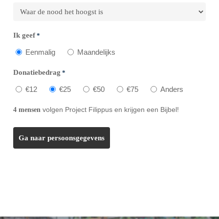
Ik geef
*
Eenmalig
Maandelijks
Donatiebedrag
*
€12
€25
€50
€75
Anders
volgen Project Filippus en krijgen een Bijbel!
4 mensen