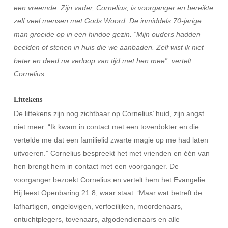
een vreemde. Zijn vader, Cornelius, is voorganger en bereikte
zelf veel mensen met Gods Woord. De inmiddels 70-jarige
man groeide op in een hindoe gezin. “Mijn ouders hadden
beelden of stenen in huis die we aanbaden. Zelf wist ik niet
beter en deed na verloop van tijd met hen mee”, vertelt
Cornelius.
Littekens
De littekens zijn nog zichtbaar op Cornelius’ huid, zijn angst
niet meer. “Ik kwam in contact met een toverdokter en die
vertelde me dat een familielid zwarte magie op me had laten
uitvoeren.” Cornelius bespreekt het met vrienden en één van
hen brengt hem in contact met een voorganger. De
voorganger bezoekt Cornelius en vertelt hem het Evangelie.
Hij leest Openbaring 21:8, waar staat: ‘Maar wat betreft de
lafhartigen, ongelovigen, verfoeilijken, moordenaars,
ontuchtplegers, tovenaars, afgodendienaars en alle