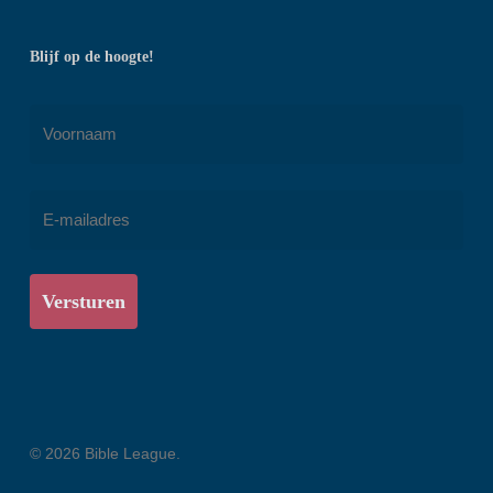
Blijf op de hoogte!
Naam
*
Voornaam
E-
mailadres
*
© 2026 Bible League.