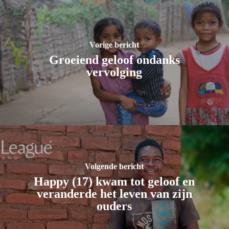
Vorige bericht
Groeiend geloof ondanks
vervolging
Volgende bericht
Happy (17) kwam tot geloof en
veranderde het leven van zijn
ouders