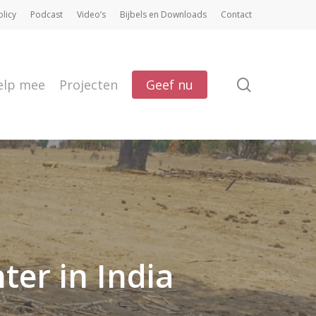
olicy
Podcast
Video’s
Bijbels en Downloads
Contact
search
elp mee
Projecten
Geef nu
er in India