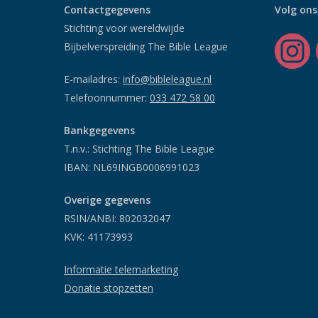
Contactgegevens
Volg ons
Stichting voor wereldwijde
Bijbelverspreiding The Bible League
E-mailadres:
info@bibleleague.nl
Telefoonnummer:
033 472 58 00
Bankgegevens
T.n.v.: Stichting The Bible League
IBAN: NL69INGB0006991023
Overige gegevens
RSIN/ANBI: 802032047
KVK: 41173993
Informatie telemarketing
Donatie stopzetten