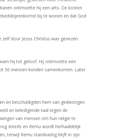
itanen ontmoette hij een arts. De kosten
 gebedsbijeenkomst bij te wonen en dat God
 zelf door Jezus Christus was genezen.
am hij tot geloof. Hij ontmoette een
 tot 50 mensen konden samenkomen. Later
innen en beschuldigden hem van gedwongen
weld en beledigende taal tegen de
dwingen van mensen om hun religie te
 nog steeds en Remu wordt herhaaldelijk
terwijl Remu standvastig blijft in zijn