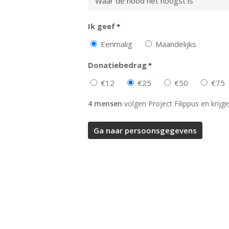
Ik geef
*
Eenmalig
Maandelijks
Donatiebedrag
*
€12
€25
€50
€75
4 mensen
volgen Project Filippus en krijge