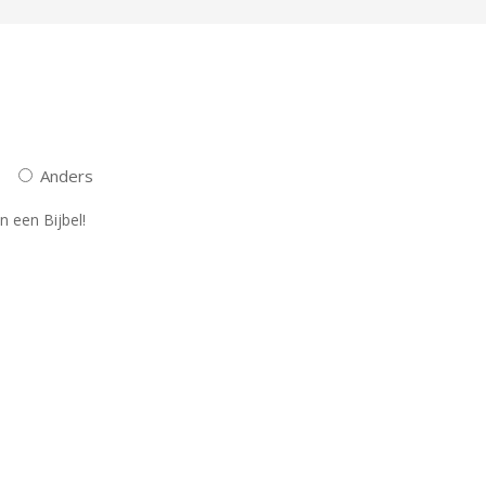
Anders
n een Bijbel!