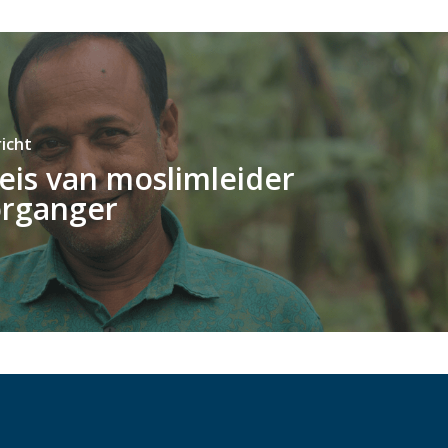
icht
reis van moslimleider
organger