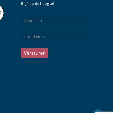
Blijf op de hoogte!
Naam
*
Voornaam
E-
mailadres
*