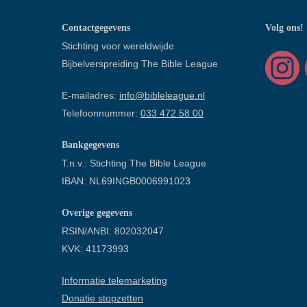
Contactgegevens
Volg ons!
Stichting voor wereldwijde
Bijbelverspreiding The Bible League
E-mailadres:
info@bibleleague.nl
Telefoonnummer:
033 472 58 00
Bankgegevens
T.n.v.: Stichting The Bible League
IBAN: NL69INGB0006991023
Overige gegevens
RSIN/ANBI: 802032047
KVK: 41173993
Informatie telemarketing
Donatie stopzetten