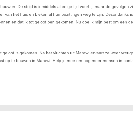
ouwen. De strijd is inmiddels al enige tijd voorbij, maar de gevolgen 
r van het huis en bleken al hun bezittingen weg te zijn. Desondanks is
nnen en dat ik tot geloof ben gekomen. Nu doe ik mijn best om een get
ot geloof is gekomen. Na het vluchten uit Marawi ervaart ze weer vreu
t op te bouwen in Marawi. Help je mee om nog meer mensen in contact