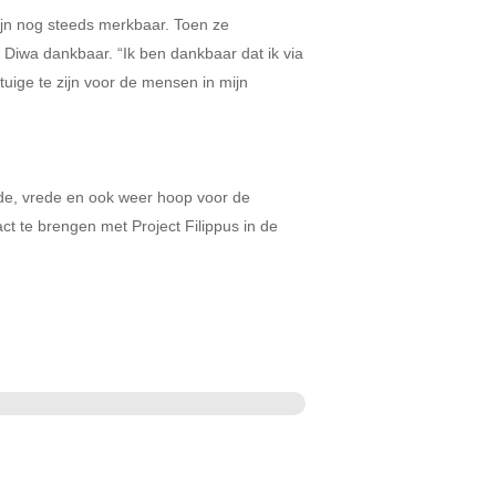
zijn nog steeds merkbaar. Toen ze
 Diwa dankbaar. “Ik ben dankbaar dat ik via
uige te zijn voor de mensen in mijn
gde, vrede en ook weer hoop voor de
 te brengen met Project Filippus in de