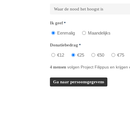
Ik geef
*
Eenmalig
Maandelijks
Donatiebedrag
*
€12
€25
€50
€75
volgen Project Filippus en krijgen 
4 mensen