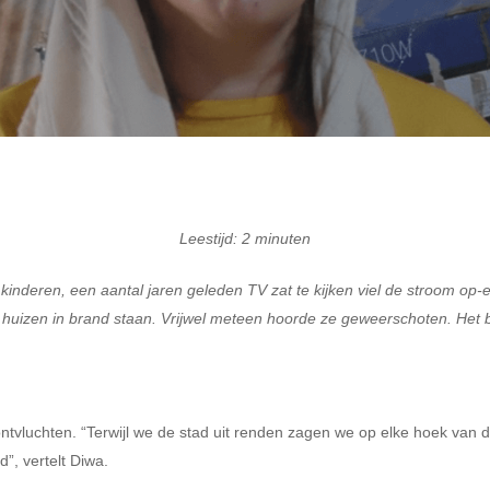
Leestijd:
2
minuten
nderen, een aantal jaren geleden TV zat te kijken viel de stroom op-e
l huizen in brand staan. Vrijwel meteen hoorde ze geweerschoten. Het b
ntvluchten. “Terwijl we de stad uit renden zagen we op elke hoek van de
, vertelt Diwa.