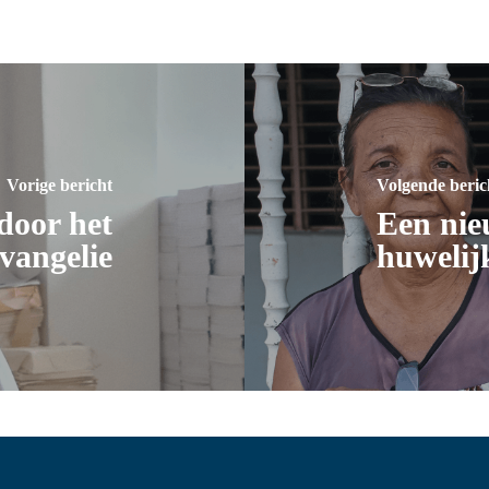
Vorige bericht
Volgende beric
door het
Een nie
vangelie
huwelij