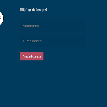
Blijf op de hoogte!
Naam
*
Voornaam
E-
mailadres
*