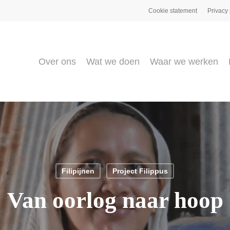
Cookie statement
Privacy 
Over ons
Wat we doen
Waar we werken
Filipijnen
Project Filippus
Van oorlog naar hoop