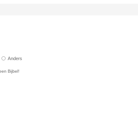
Anders
een Bijbel!