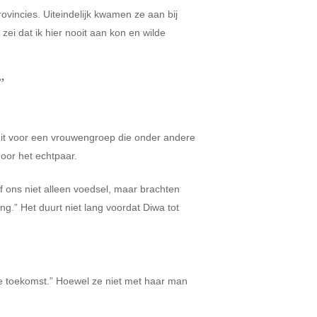
incies. Uiteindelijk kwamen ze aan bij
zei dat ik hier nooit aan kon en wilde
”
uit voor een vrouwengroep die onder andere
door het echtpaar.
af ons niet alleen voedsel, maar brachten
g.” Het duurt niet lang voordat Diwa tot
de toekomst.” Hoewel ze niet met haar man