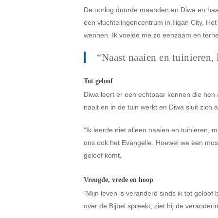
De oorlog duurde maanden en Diwa en haar 
een vluchtelingencentrum in Iligan City. He
wennen. Ik voelde me zo eenzaam en terne
“Naast naaien en tuinieren,
Tot geloof
Diwa leert er een echtpaar kennen die hen
naait en in de tuin werkt en Diwa sluit zich
“Ik leerde niet alleen naaien en tuinieren,
ons ook het Evangelie. Hoewel we een mosli
geloof komt.
Vreugde, vrede en hoop
“Mijn leven is veranderd sinds ik tot gelo
over de Bijbel spreekt, ziet hij de veranderi