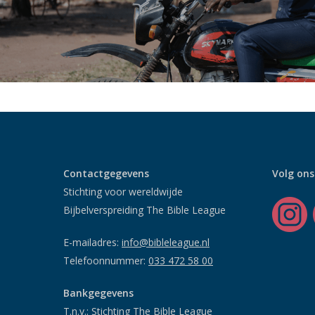
Contactgegevens
Volg ons
Stichting voor wereldwijde
Bijbelverspreiding The Bible League
E-mailadres:
info@bibleleague.nl
Telefoonnummer:
033 472 58 00
Bankgegevens
T.n.v.: Stichting The Bible League