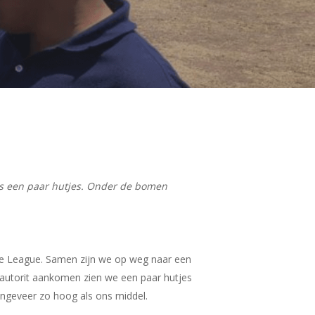
ngs een paar hutjes. Onder de bomen
ible League. Samen zijn we op weg naar een
utorit aankomen zien we een paar hutjes
 ongeveer zo hoog als ons middel.