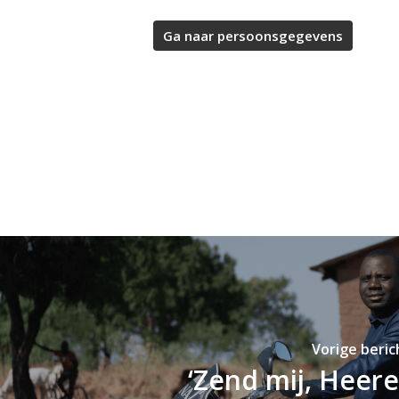
Vorige beric
‘Zend mij, Heere!