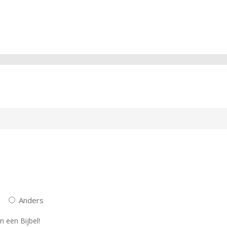
Anders
n een Bijbel!