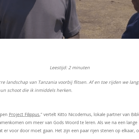
Leestijd:
2
minuten
rre landschap van Tanzania voorbij flitsen. Af en toe rijden we la
un schoot die ik inmiddels herken.
epen
Project Filippus
,” vertelt Kitto Nicodemus, lokale partner van B
amenkomen om meer van Gods Woord te leren. Als we na een lange a
at er voor door moet gaan. Het zijn een paar rijen stenen op elkaar,