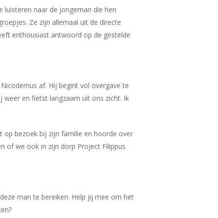
e luisteren naar de jongeman die hen
oepjes. Ze zijn allemaal uit de directe
eeft enthousiast antwoord op de gestelde
 Nicodemus af. Hij begint vol overgave te
weer en fietst langzaam uit ons zicht. Ik
t op bezoek bij zijn familie en hoorde over
n of we ook in zijn dorp Project Filippus
deze man te bereiken. Help jij mee om het
ken?