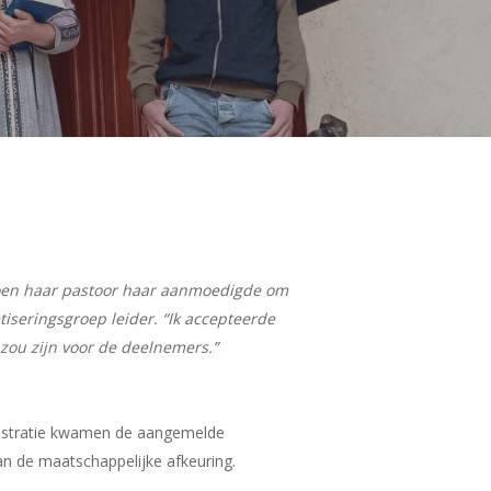
 toen haar pastoor haar aanmoedigde om
tiseringsgroep
leider. “Ik accepteerde
k zou zijn voor de deelnemers.”
rustratie kwamen de aangemelde
an de maatschappelijke afkeuring.