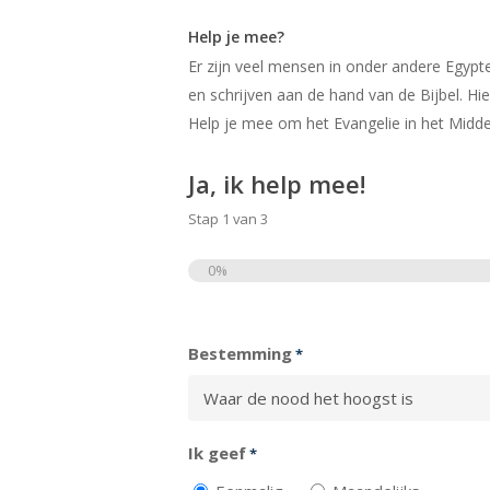
Help je mee?
Er zijn veel mensen in onder andere Egypte
en schrijven aan de hand van de Bijbel. H
Help je mee om het Evangelie in het Midd
Ja, ik help mee!
Stap
1
van
3
0%
Totaal
Bestemming
*
Ik geef
*