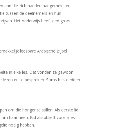
nen aan die zich hadden aangemeld, en
actie tussen de deelnemers en hun
rijven. Het onderwijs heeft een groot
akkelijk leesbare Arabische Bijbel
eelte in elke les. Dat vonden ze gewoon
 te lezen en te bespreken. Soms besteedden
om die honger te stillen! Als eerste lid
om haar heen. Bid alstublieft voor alles
elie nodig hebben.