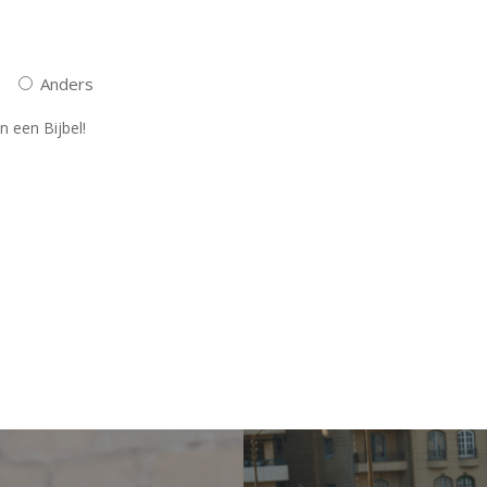
Anders
n een Bijbel!