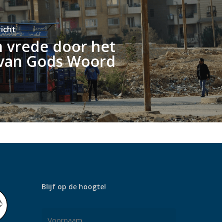
icht
n vrede door het
van Gods Woord
Blijf op de hoogte!
Naam