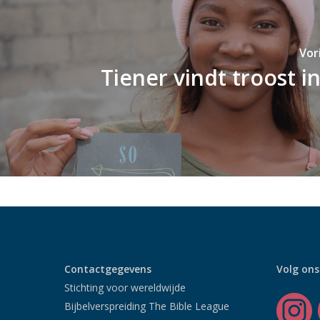
Vor
Tiener vindt troost in
Contactgegevens
Volg ons
Stichting voor wereldwijde
Bijbelverspreiding The Bible League