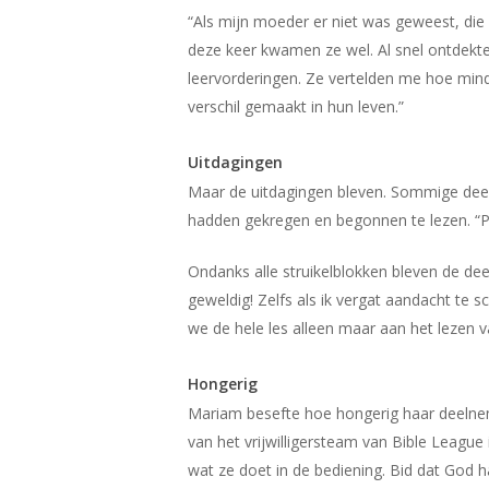
“Als mijn moeder er niet was geweest, die
deze keer kwamen ze wel. Al snel ontdekte
leervorderingen. Ze vertelden me hoe mind
verschil gemaakt in hun leven.”
Uitdagingen
Maar de uitdagingen bleven. Sommige deel
hadden gekregen en begonnen te lezen. “Pa
Ondanks alle struikelblokken bleven de dee
geweldig! Zelfs als ik vergat aandacht te
we de hele les alleen maar aan het lezen va
Hongerig
Mariam besefte hoe hongerig haar deelnem
van het vrijwilligersteam van Bible League
wat ze doet in de bediening. Bid dat God