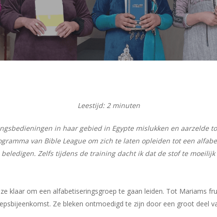
Leestijd:
2
minuten
ringsbedieningen in haar gebied in Egypte mislukken en aarzelde
ogramma van Bible League om zich te laten opleiden tot een alfabe
beledigen. Zelfs tijdens de training dacht ik dat de stof te moeilij
e klaar om een alfabetiseringsgroep te gaan leiden. Tot Mariams f
epsbijeenkomst. Ze bleken ontmoedigd te zijn door een groot deel v