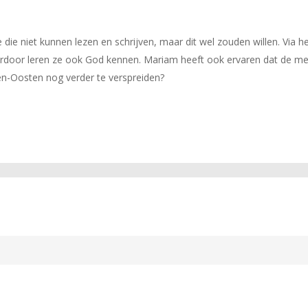
 die niet kunnen lezen en schrijven, maar dit wel zouden willen. Via 
ierdoor leren ze ook God kennen. Mariam heeft ook ervaren dat de me
en-Oosten nog verder te verspreiden?