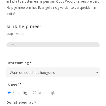
in India toerusten en helpen om Gods Woord te verspreiden.
Help je mee om het Evangelie nog verder te verspreiden in
India?
Ja, ik help mee!
Stap
1
van
3
0%
Totaal
Bestemming
*
Ik geef
*
Eenmalig
Maandelijks
Donatiebedrag
*