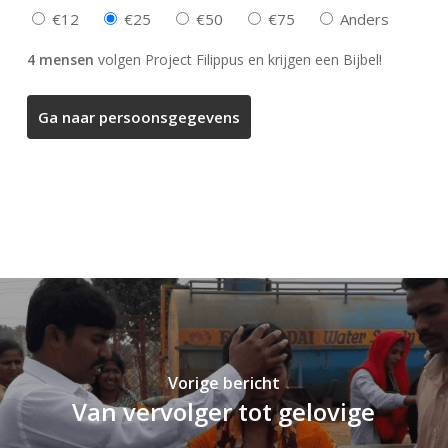
€12
€25
€50
€75
Anders
4 mensen
volgen Project Filippus en krijgen een Bijbel!
Vorige bericht
Van vervolger tot gelovige