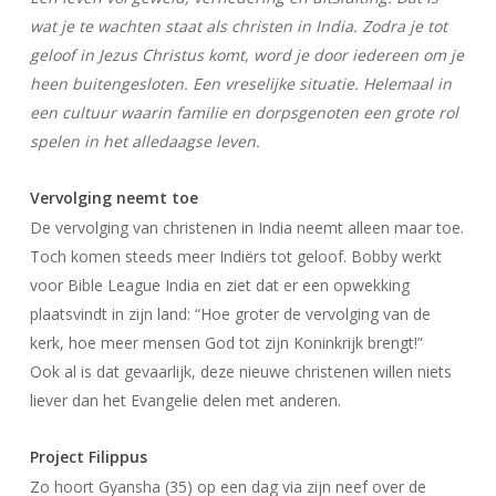
wat je te wachten staat als christen in India. Zodra je tot
geloof in Jezus Christus komt, word je door iedereen om je
heen buitengesloten. Een vreselijke situatie. Helemaal in
een cultuur waarin familie en dorpsgenoten een grote rol
spelen in het alledaagse leven.
Vervolging neemt toe
De vervolging van christenen in India neemt alleen maar toe.
Toch komen steeds meer Indiërs tot geloof. Bobby werkt
voor Bible League India en ziet dat er een opwekking
plaatsvindt in zijn land: “Hoe groter de vervolging van de
kerk, hoe meer mensen God tot zijn Koninkrijk brengt!”
Ook al is dat gevaarlijk, deze nieuwe christenen willen niets
liever dan het Evangelie delen met anderen.
Project Filippus
Zo hoort Gyansha (35) op een dag via zijn neef over de