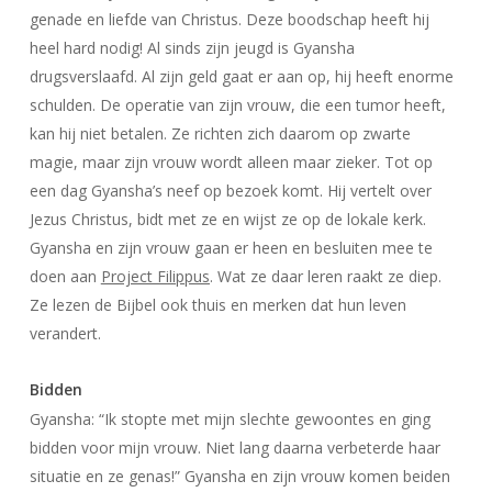
genade en liefde van Christus. Deze boodschap heeft hij
heel hard nodig! Al sinds zijn jeugd is Gyansha
drugsverslaafd. Al zijn geld gaat er aan op, hij heeft enorme
schulden. De operatie van zijn vrouw, die een tumor heeft,
kan hij niet betalen. Ze richten zich daarom op zwarte
magie, maar zijn vrouw wordt alleen maar zieker. Tot op
een dag Gyansha’s neef op bezoek komt. Hij vertelt over
Jezus Christus, bidt met ze en wijst ze op de lokale kerk.
Gyansha en zijn vrouw gaan er heen en besluiten mee te
doen aan
Project Filippus
. Wat ze daar leren raakt ze diep.
Ze lezen de Bijbel ook thuis en merken dat hun leven
verandert.
Bidden
Gyansha: “Ik stopte met mijn slechte gewoontes en ging
bidden voor mijn vrouw. Niet lang daarna verbeterde haar
situatie en ze genas!” Gyansha en zijn vrouw komen beiden