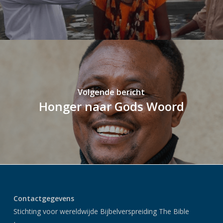
Volgende bericht
Honger naar Gods Woord
Contactgegevens
Stichting voor wereldwijde Bijbelverspreiding The Bible