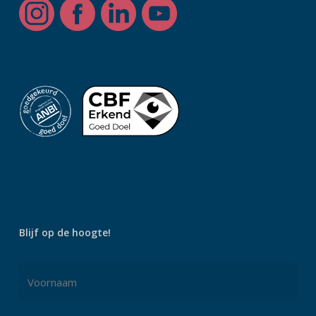
Blijf op de hoogte!
Naam
*
Voornaam